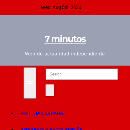
Skip
Wed. Aug 5th, 2026
to
content
7 minutos
Web de actualidad independiente
NOTICIAS ESPAÑA
EMPRENDIMIENTO ESPAÑA