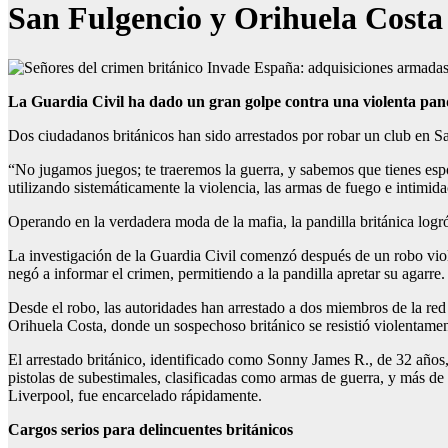
San Fulgencio y Orihuela Costa
La Guardia Civil ha dado un gran golpe contra una violenta pandi
Dos ciudadanos británicos han sido arrestados por robar un club en S
“No jugamos juegos; te traeremos la guerra, y sabemos que tienes espo
utilizando sistemáticamente la violencia, las armas de fuego e intimid
Operando en la verdadera moda de la mafia, la pandilla británica logr
La investigación de la Guardia Civil comenzó después de un robo viol
negó a informar el crimen, permitiendo a la pandilla apretar su agarre.
Desde el robo, las autoridades han arrestado a dos miembros de la red
Orihuela Costa, donde un sospechoso británico se resistió violentamente
El arrestado británico, identificado como Sonny James R., de 32 años, 
pistolas de subestimales, clasificadas como armas de guerra, y más de
Liverpool, fue encarcelado rápidamente.
Cargos serios para delincuentes británicos