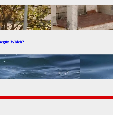
a según Which?