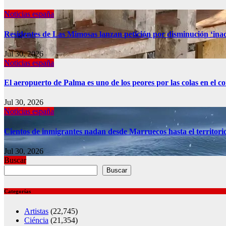
Noticias españa
Residentes de Las Mimosas lanzan petición por disminución ‘inac
Jul 30, 2026
Noticias españa
El aeropuerto de Palma es uno de los peores por las colas en el 
Jul 30, 2026
Noticias españa
Cientos de inmigrantes nadan desde Marruecos hasta el territori
Jul 30, 2026
Buscar
Buscar
Categorías
Artistas
(22,745)
Ciéncia
(21,354)