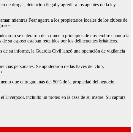
o de drogas, detención ilegal y agredir a los agentes de la ley.
mar, mientras Fear agarra a los propietarios locales de los clubes de
grosos.
ades solo se enteraron del crimen a principios de noviembre cuando la
e su esposo estaban retenidos por los delincuentes británicos.
s de su informe, la Guardia Civil lanzó una operación de vigilancia
encias personales. Se apoderaron de las llaves del club,
o.
ocumento que entregue más del 50% de la propiedad del negocio,
el Liverpool, incluido un tiroteo en la casa de su madre. Su captura