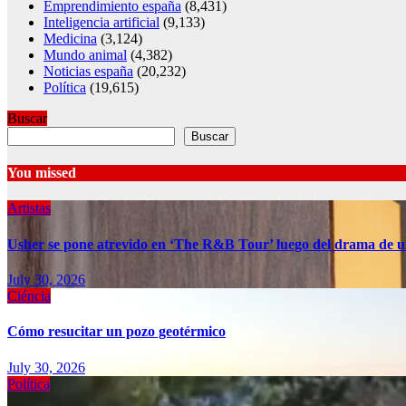
Emprendimiento españa
(8,431)
Inteligencia artificial
(9,133)
Medicina
(3,124)
Mundo animal
(4,382)
Noticias españa
(20,232)
Política
(19,615)
Buscar
Buscar
You missed
Artistas
Usher se pone atrevido en ‘The R&B Tour’ luego del drama de u
July 30, 2026
Ciéncia
Cómo resucitar un pozo geotérmico
July 30, 2026
Política