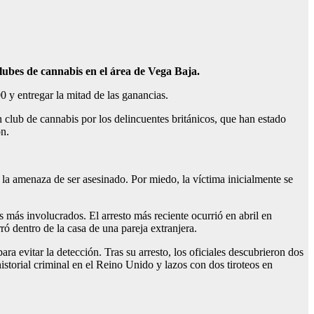
lubes de cannabis en el área de Vega Baja.
 y entregar la mitad de las ganancias.
 club de cannabis por los delincuentes británicos, que han estado
ón.
la amenaza de ser asesinado. Por miedo, la víctima inicialmente se
 más involucrados. El arresto más reciente ocurrió en abril en
ró dentro de la casa de una pareja extranjera.
a evitar la detección. Tras su arresto, los oficiales descubrieron dos
storial criminal en el Reino Unido y lazos con dos tiroteos en