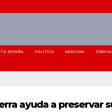
NTO ESPAÑA
POLÍTICA
MEDICINA
CIÉNCIA
erra ayuda a preservar s