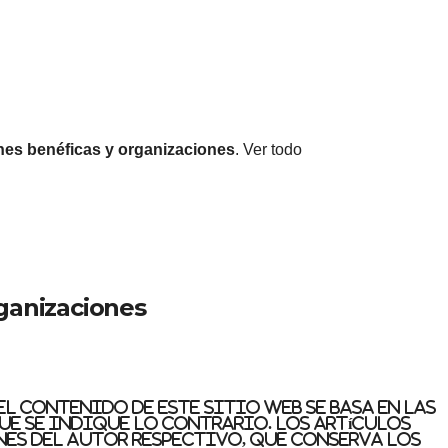
nes benéficas y organizaciones
. Ver todo
ganizaciones
l contenido de este sitio web se basa en las
que se indique lo contrario. Los artículos
nes del autor respectivo, que conserva los