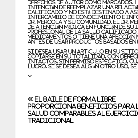
derechos de autor como marcados. La
intención de reemplazar una relació
calificado y no está destinado a a
intercambio de conocimiento e info
Dr. Mercola y su comunidad. El Dr. 
de atención médica en función de su
profesional de la salud calificado
medicamentos o tiene una afección m
antes de usar productos basados ​​en
Si desea usar un artículo en su siti
copiarse en su totalidad, con derec
intactos, sin permiso específico, cu
lucro. Si se desea algún otro uso, se
Post
El baile de forma libre
proporciona beneficios para 
navigation
salud comparables al ejercic
tradicional