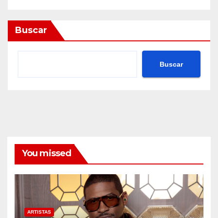
Buscar
Buscar
You missed
ARTISTAS