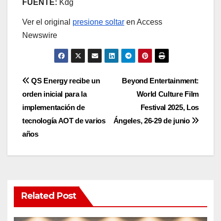
FUENTE:
Kdg
Ver el original
presione soltar
en Access
Newswire
Post
QS Energy recibe un
Beyond Entertainment:
orden inicial para la
World Culture Film
navigation
implementación de
Festival 2025, Los
tecnología AOT de varios
Ángeles, 26-29 de junio
años
Related Post