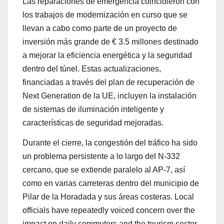
Las reparaciones de emergencia coincidieron con
los trabajos de modernización en curso que se
llevan a cabo como parte de un proyecto de
inversión más grande de € 3.5 millones destinado
a mejorar la eficiencia energética y la seguridad
dentro del túnel. Estas actualizaciones,
financiadas a través del plan de recuperación de
Next Generation de la UE, incluyen la instalación
de sistemas de iluminación inteligente y
características de seguridad mejoradas.
Durante el cierre, la congestión del tráfico ha sido
un problema persistente a lo largo del N-332
cercano, que se extiende paralelo al AP-7, así
como en varias carreteras dentro del municipio de
Pilar de la Horadada y sus áreas costeras. Local
officials have repeatedly voiced concern over the
impact on daily commuters and the tourism sector.