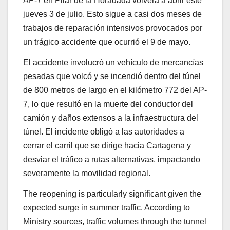
AP-7 en Pilar de la Horadada volverá a abrir este
jueves 3 de julio. Esto sigue a casi dos meses de
trabajos de reparación intensivos provocados por
un trágico accidente que ocurrió el 9 de mayo.
El accidente involucró un vehículo de mercancías
pesadas que volcó y se incendió dentro del túnel
de 800 metros de largo en el kilómetro 772 del AP-
7, lo que resultó en la muerte del conductor del
camión y daños extensos a la infraestructura del
túnel. El incidente obligó a las autoridades a
cerrar el carril que se dirige hacia Cartagena y
desviar el tráfico a rutas alternativas, impactando
severamente la movilidad regional.
The reopening is particularly significant given the
expected surge in summer traffic. According to
Ministry sources, traffic volumes through the tunnel