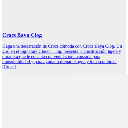
Crocs Baya Clog
Haga una declaración de Crocs cómoda con Crocs Baya Clog. Un
giro en el Signature Classic Tlog, presenta la construcción ligera y
duradera que le encanta con ventilación avanzada para
transpirabilidad y para ayudar a drenar el agua y los escombros.
[Crocs]