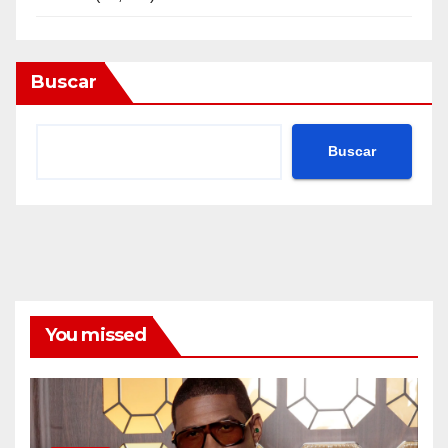
Buscar
Buscar
You missed