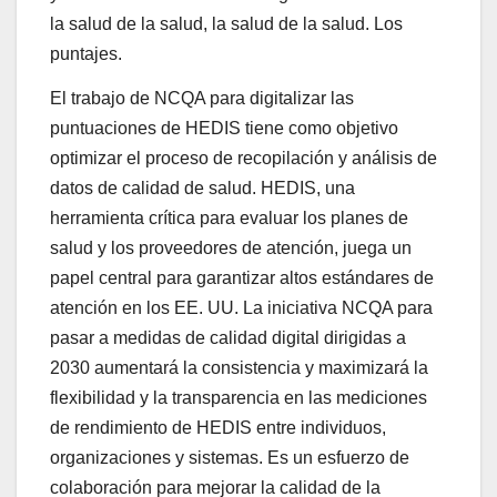
la salud de la salud, la salud de la salud. Los
puntajes.
El trabajo de NCQA para digitalizar las
puntuaciones de HEDIS tiene como objetivo
optimizar el proceso de recopilación y análisis de
datos de calidad de salud. HEDIS, una
herramienta crítica para evaluar los planes de
salud y los proveedores de atención, juega un
papel central para garantizar altos estándares de
atención en los EE. UU. La iniciativa NCQA para
pasar a medidas de calidad digital dirigidas a
2030 aumentará la consistencia y maximizará la
flexibilidad y la transparencia en las mediciones
de rendimiento de HEDIS entre individuos,
organizaciones y sistemas. Es un esfuerzo de
colaboración para mejorar la calidad de la