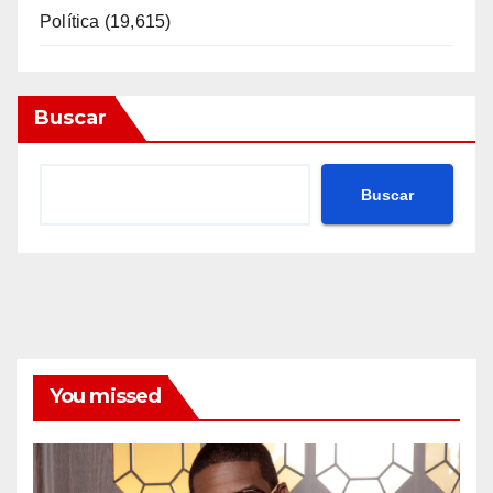
Política
(19,615)
Buscar
Buscar
You missed