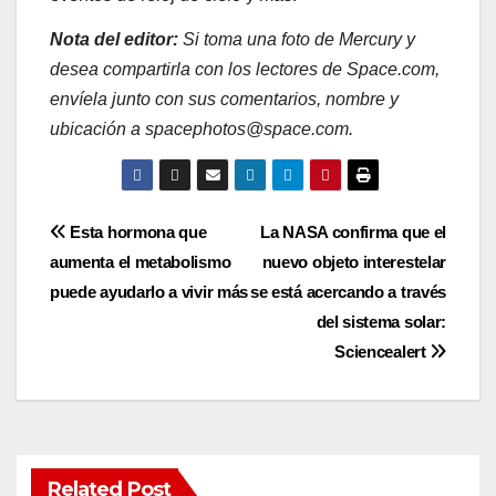
Nota del editor:
Si toma una foto de Mercury y
desea compartirla con los lectores de Space.com,
envíela junto con sus comentarios, nombre y
ubicación a spacephotos@space.com.
Post
Esta hormona que
La NASA confirma que el
aumenta el metabolismo
nuevo objeto interestelar
navigation
puede ayudarlo a vivir más
se está acercando a través
del sistema solar:
Sciencealert
Related Post