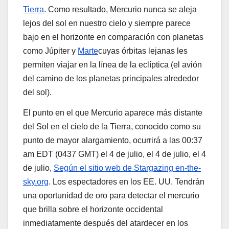
Tierra
. Como resultado, Mercurio nunca se aleja
lejos del sol en nuestro cielo y siempre parece
bajo en el horizonte en comparación con planetas
como Júpiter y
Marte
cuyas órbitas lejanas les
permiten viajar en la línea de la eclíptica (el avión
del camino de los planetas principales alrededor
del sol).
El punto en el que Mercurio aparece más distante
del Sol en el cielo de la Tierra, conocido como su
punto de mayor alargamiento, ocurrirá a las 00:37
am EDT (0437 GMT) el 4 de julio, el 4 de julio, el 4
de julio,
Según el sitio web de Stargazing en-the-
sky.org
. Los espectadores en los EE. UU. Tendrán
una oportunidad de oro para detectar el mercurio
que brilla sobre el horizonte occidental
inmediatamente después del atardecer en los