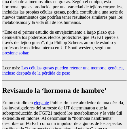
una dieta de alimentos altos en grasas. Según el equipo, esta
hormona, que es producida por una variedad de tejidos corporales,
incluidas las propias células grasas, podría contribuir a una serie de
nuevos tratamientos que podrían tener resultados similares para los
metabolismos y la vida útil de los humanos.
“Este es el primer estudio de envejecimiento a largo plazo que
demuestra los poderosos efectos protectores que FGF21 ejerce a
través del tejido graso”, dijo Philipp Scherer, autor de estudio y
profesor de medicina interna en UT Southwestern, según un
presione soltar
.
Leer más:
Las células grasas pueden retener una memoria genética,
incluso después de la pérdida de peso
Revisando la ‘hormona de hambre’
En un estudio en
elegante
Publicado hace alrededor de una década,
los investigadores del suroeste de UT determinaron que la
sobreproducción de FGF21 mejoró los metabolismos y la vida útil
extendida en ratones. Al denominar la “hormona hambrienta”,
describieron FGF21 como un impulsor de algunos de los aspectos
positivos de “la respuesta de inanición adaptativa”, que se