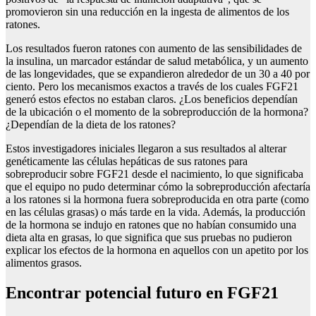
promovieron sin una reducción en la ingesta de alimentos de los
ratones.
Los resultados fueron ratones con aumento de las sensibilidades de
la insulina, un marcador estándar de salud metabólica, y un aumento
de las longevidades, que se expandieron alrededor de un 30 a 40 por
ciento. Pero los mecanismos exactos a través de los cuales FGF21
generó estos efectos no estaban claros. ¿Los beneficios dependían
de la ubicación o el momento de la sobreproducción de la hormona?
¿Dependían de la dieta de los ratones?
Estos investigadores iniciales llegaron a sus resultados al alterar
genéticamente las células hepáticas de sus ratones para
sobreproducir sobre FGF21 desde el nacimiento, lo que significaba
que el equipo no pudo determinar cómo la sobreproducción afectaría
a los ratones si la hormona fuera sobreproducida en otra parte (como
en las células grasas) o más tarde en la vida. Además, la producción
de la hormona se indujo en ratones que no habían consumido una
dieta alta en grasas, lo que significa que sus pruebas no pudieron
explicar los efectos de la hormona en aquellos con un apetito por los
alimentos grasos.
Encontrar potencial futuro en FGF21