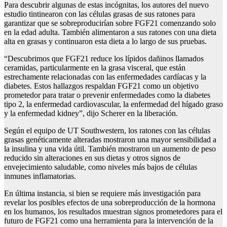
Para descubrir algunas de estas incógnitas, los autores del nuevo
estudio tintinearon con las células grasas de sus ratones para
garantizar que se sobreproducirían sobre FGF21 comenzando solo
en la edad adulta. También alimentaron a sus ratones con una dieta
alta en grasas y continuaron esta dieta a lo largo de sus pruebas.
“Descubrimos que FGF21 reduce los lípidos dañinos llamados
ceramidas, particularmente en la grasa visceral, que están
estrechamente relacionadas con las enfermedades cardíacas y la
diabetes. Estos hallazgos respaldan FGF21 como un objetivo
prometedor para tratar o prevenir enfermedades como la diabetes
tipo 2, la enfermedad cardiovascular, la enfermedad del hígado graso
y la enfermedad kidney”, dijo Scherer en la liberación.
Según el equipo de UT Southwestern, los ratones con las células
grasas genéticamente alteradas mostraron una mayor sensibilidad a
la insulina y una vida útil. También mostraron un aumento de peso
reducido sin alteraciones en sus dietas y otros signos de
envejecimiento saludable, como niveles más bajos de células
inmunes inflamatorias.
En última instancia, si bien se requiere más investigación para
revelar los posibles efectos de una sobreproducción de la hormona
en los humanos, los resultados muestran signos prometedores para el
futuro de FGF21 como una herramienta para la intervención de la