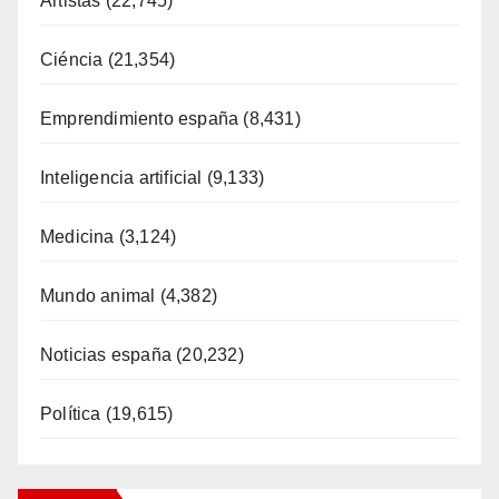
Artistas
(22,745)
Ciéncia
(21,354)
Emprendimiento españa
(8,431)
Inteligencia artificial
(9,133)
Medicina
(3,124)
Mundo animal
(4,382)
Noticias españa
(20,232)
Política
(19,615)