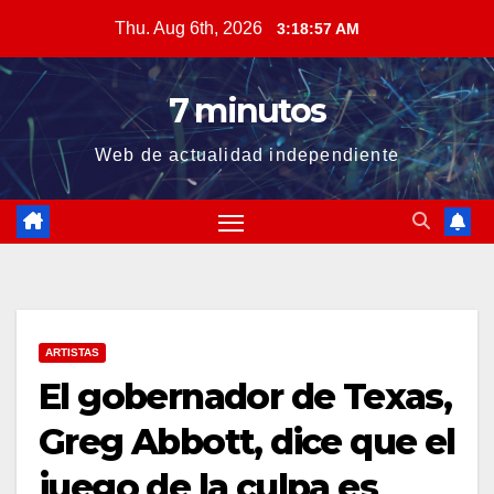
Skip
Thu. Aug 6th, 2026
3:18:57 AM
to
content
7 minutos
Web de actualidad independiente
ARTISTAS
El gobernador de Texas,
Greg Abbott, dice que el
juego de la culpa es