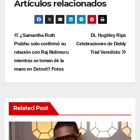
Artículos relacionados
Post
¿Samantha Ruth
DL Hughley Rips
Prabhu solo confirmó su
Celebraciones de Diddy
navigation
relación con Raj Nidimoru
Trial Veredicto
mientras se toman de la
mano en Detroit? Fotos
Related Post