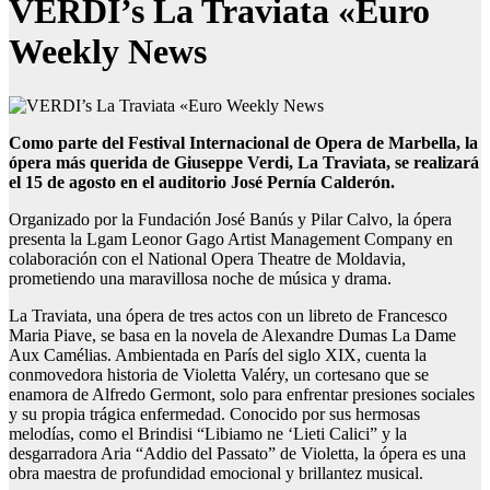
VERDI’s La Traviata «Euro
Weekly News
Como parte del Festival Internacional de Opera de Marbella, la
ópera más querida de Giuseppe Verdi, La Traviata, se realizará
el 15 de agosto en el auditorio José Pernía Calderón.
Organizado por la Fundación José Banús y Pilar Calvo, la ópera
presenta la Lgam Leonor Gago Artist Management Company en
colaboración con el National Opera Theatre de Moldavia,
prometiendo una maravillosa noche de música y drama.
La Traviata, una ópera de tres actos con un libreto de Francesco
Maria Piave, se basa en la novela de Alexandre Dumas La Dame
Aux Camélias. Ambientada en París del siglo XIX, cuenta la
conmovedora historia de Violetta Valéry, un cortesano que se
enamora de Alfredo Germont, solo para enfrentar presiones sociales
y su propia trágica enfermedad. Conocido por sus hermosas
melodías, como el Brindisi “Libiamo ne ‘Lieti Calici” y la
desgarradora Aria “Addio del Passato” de Violetta, la ópera es una
obra maestra de profundidad emocional y brillantez musical.