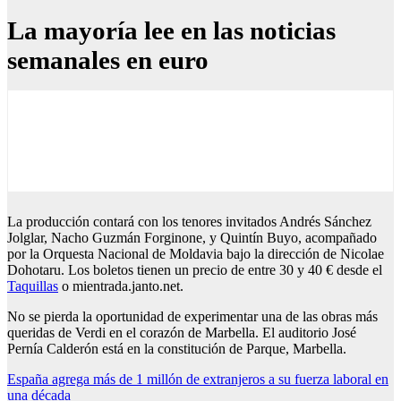
La mayoría lee en las noticias
semanales en euro
La producción contará con los tenores invitados Andrés Sánchez
Jolglar, Nacho Guzmán Forginone, y Quintín Buyo, acompañado
por la Orquesta Nacional de Moldavia bajo la dirección de Nicolae
Dohotaru. Los boletos tienen un precio de entre 30 y 40 € desde el
Taquillas
o mientrada.janto.net.
No se pierda la oportunidad de experimentar una de las obras más
queridas de Verdi en el corazón de Marbella. El auditorio José
Pernía Calderón está en la constitución de Parque, Marbella.
Post
España agrega más de 1 millón de extranjeros a su fuerza laboral en
una década