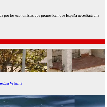
da por los economistas que pronostican que España necesitará una
a según Which?