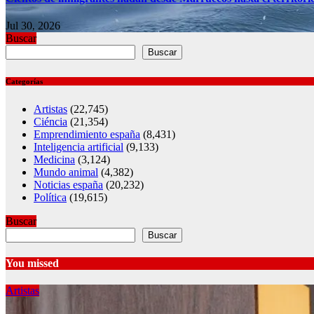
Jul 30, 2026
Buscar
Buscar
Categorías
Artistas
(22,745)
Ciéncia
(21,354)
Emprendimiento españa
(8,431)
Inteligencia artificial
(9,133)
Medicina
(3,124)
Mundo animal
(4,382)
Noticias españa
(20,232)
Política
(19,615)
Buscar
Buscar
You missed
Artistas