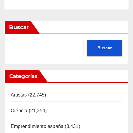
Buscar
Buscar
Categorías
Artistas
(22,745)
Ciéncia
(21,354)
Emprendimiento españa
(8,431)