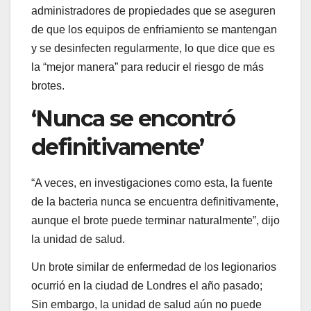
administradores de propiedades que se aseguren
de que los equipos de enfriamiento se mantengan
y se desinfecten regularmente, lo que dice que es
la “mejor manera” para reducir el riesgo de más
brotes.
‘Nunca se encontró
definitivamente’
“A veces, en investigaciones como esta, la fuente
de la bacteria nunca se encuentra definitivamente,
aunque el brote puede terminar naturalmente”, dijo
la unidad de salud.
Un brote similar de enfermedad de los legionarios
ocurrió en la ciudad de Londres el año pasado;
Sin embargo, la unidad de salud aún no puede