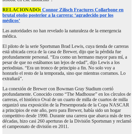
RELACIONADO:
Connor Zilisch Fractures Collarbone en
brutal otoño posterior a la carrera: ‘agradecido por los
médicos’
Las autoridades no han revelado la naturaleza de la emergencia
médica.
El piloto de la serie Sportsman Brad Lewis, cuya tienda de carreras
está ubicada cerca de la casa de Brewer, dijo que la pérdida fue
profundamente personal. “Era como un hermano mayor para mí, a
pesar de que no estábamos tan lejos de edad”, dijo Lewis a los
periodistas. “Era un tronco de principio a fin. No solo voy a
honrarlo el resto de la temporada, sino que mientras corramos. Lo
extrañará”.
La conexión de Brewer con Bowman Gray Stadium corrió
profundamente. Conocido como “The Madhouse” en los círculos de
carreras, el histórico Oval de un cuarto de milla de cuartos de milla
organizó una exposición de la Presemporada de la Copa NASCAR
a principios de este año, pero para Brewer, había sido un hogar
competitivo desde 1990. Durante una carrera que abarca más de tres
décadas, hizo casi 260 aperturas de la División Sportsman y reclamó
el campeonato de división en 2011.