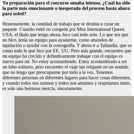
Tu preparación para el concurso sonaba intensa. ¿Cuál ha sido
la parte más emocionante o inesperada del proceso hasta ahora
para usted?
Honestamente, la cantidad de trabajo que se destina a curar un
paquete. Cuando entré en competir por Miss International Queen
USA, el título que tengo ahora, hice casi todo solo. Lo que sea que
no hice, tenía un equipo para ayudarme, como atuendos de
lapidación o ayudar con la coreografía. Y ahora ir a Tailandia, que es
como todo lo que hice por EE. UU. Pero más grande, encuentro que
mi equipo ha crecido y definitivamente trabajar con el equipo es
nuevo para mí. No estoy acostumbrado. Estoy acostumbrado a ser
un lobo solitario, pero encuentro el viaje tan relajante en un sentido
que no tengo que preocuparme por todo a la vez. Tenemos
diferentes personas en diferentes lugares para hacer cosas diferentes,
y cuando todos nos unimos y todos nos amamos y respetamos tanto,
es solo una hermosa mezcla, sinceramente.