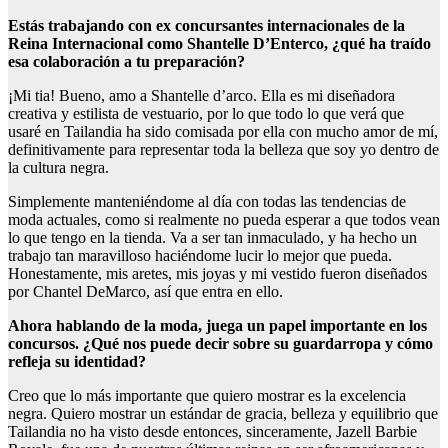
Estás trabajando con ex concursantes internacionales de la
Reina Internacional como Shantelle D’Enterco, ¿qué ha traído
esa colaboración a tu preparación?
¡Mi tia! Bueno, amo a Shantelle d’arco. Ella es mi diseñadora
creativa y estilista de vestuario, por lo que todo lo que verá que
usaré en Tailandia ha sido comisada por ella con mucho amor de mí,
definitivamente para representar toda la belleza que soy yo dentro de
la cultura negra.
Simplemente manteniéndome al día con todas las tendencias de
moda actuales, como si realmente no pueda esperar a que todos vean
lo que tengo en la tienda. Va a ser tan inmaculado, y ha hecho un
trabajo tan maravilloso haciéndome lucir lo mejor que pueda.
Honestamente, mis aretes, mis joyas y mi vestido fueron diseñados
por Chantel DeMarco, así que entra en ello.
Ahora hablando de la moda, juega un papel importante en los
concursos. ¿Qué nos puede decir sobre su guardarropa y cómo
refleja su identidad?
Creo que lo más importante que quiero mostrar es la excelencia
negra. Quiero mostrar un estándar de gracia, belleza y equilibrio que
Tailandia no ha visto desde entonces, sinceramente, Jazell Barbie