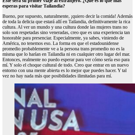
Este será su primer viaje al extranjero. ¿Qué es lo que más
esperas para visitar Tailandia?
Bueno, por supuesto, naturalmente, ¡quiero decir la comida! Además
de toda la delicia que estará allí en Tailandia, definitivamente la rica
cultura. Al ver un mundo y una cultura donde las mujeres trans no
solo son respetadas sino veneradas, creo que es una experiencia tan
honorable para presenciar. Especialmente, ya sabes, viniendo de
América, no tenemos eso. La forma en que el estadounidense
promedio probablemente ve a la persona trans promedio no es la
misma que lo harían en Tailandia ni en cualquier otro lugar del mar.
Entonces, realmente no puedo esperar para ver cómo sería eso para
mí. Y solo el choque cultural de todo. Creo que entrar en un nuevo
entorno con una mente abierta es lo mejor que puedes hacer. Y tal
vez no hay nada más que posibilidades ilimitadas para mí.