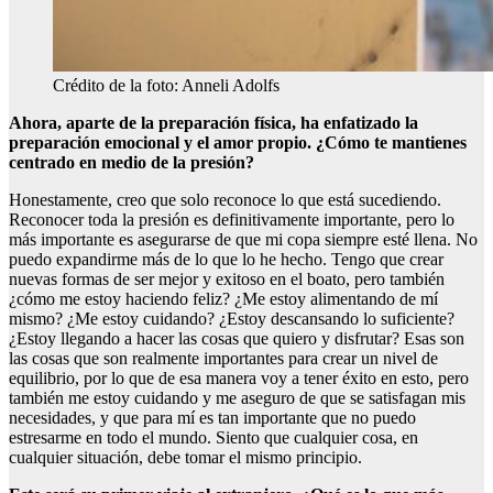
Crédito de la foto: Anneli Adolfs
Ahora, aparte de la preparación física, ha enfatizado la
preparación emocional y el amor propio. ¿Cómo te mantienes
centrado en medio de la presión?
Honestamente, creo que solo reconoce lo que está sucediendo.
Reconocer toda la presión es definitivamente importante, pero lo
más importante es asegurarse de que mi copa siempre esté llena. No
puedo expandirme más de lo que lo he hecho. Tengo que crear
nuevas formas de ser mejor y exitoso en el boato, pero también
¿cómo me estoy haciendo feliz? ¿Me estoy alimentando de mí
mismo? ¿Me estoy cuidando? ¿Estoy descansando lo suficiente?
¿Estoy llegando a hacer las cosas que quiero y disfrutar? Esas son
las cosas que son realmente importantes para crear un nivel de
equilibrio, por lo que de esa manera voy a tener éxito en esto, pero
también me estoy cuidando y me aseguro de que se satisfagan mis
necesidades, y que para mí es tan importante que no puedo
estresarme en todo el mundo. Siento que cualquier cosa, en
cualquier situación, debe tomar el mismo principio.