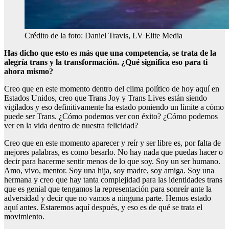
Crédito de la foto: Daniel Travis, LV Elite Media
Has dicho que esto es más que una competencia, se trata de la
alegría trans y la transformación. ¿Qué significa eso para ti
ahora mismo?
Creo que en este momento dentro del clima político de hoy aquí en
Estados Unidos, creo que Trans Joy y Trans Lives están siendo
vigilados y eso definitivamente ha estado poniendo un límite a cómo
puede ser Trans. ¿Cómo podemos ver con éxito? ¿Cómo podemos
ver en la vida dentro de nuestra felicidad?
Creo que en este momento aparecer y reír y ser libre es, por falta de
mejores palabras, es como besarlo. No hay nada que puedas hacer o
decir para hacerme sentir menos de lo que soy. Soy un ser humano.
Amo, vivo, mentor. Soy una hija, soy madre, soy amiga. Soy una
hermana y creo que hay tanta complejidad para las identidades trans
que es genial que tengamos la representación para sonreír ante la
adversidad y decir que no vamos a ninguna parte. Hemos estado
aquí antes. Estaremos aquí después, y eso es de qué se trata el
movimiento.