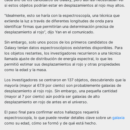
si estos objetos podrían estar en desplazamientos al rojo muy altos.
“Idealmente, esto se haría con la espectroscopía, una técnica que
extiende la luz a través de diferentes longitudes de onda para
identificar firmas que permitirían una determinación precisa de
desplazamiento al rojo”, dijo Yan en el comunicado.
Sin embargo, solo unos pocos de los primeros candidatos de
Galaxy tenían datos espectroscópicos existentes disponibles. Para
los objetos restantes, los investigadores recurrieron a una técnica
llamada ajuste de distribución de energía espectral, lo que les
permitió estimar sus desplazamientos al rojo y otras propiedades
como la edad y la masa.
Los investigadores se centraron en 137 objetos, descubriendo que la
mayoría (mayor al 67.9 por ciento) son probablemente galaxias de
desplazamiento al rojo rojo. Sin embargo, una pequeña cantidad
(mayor al 7 por ciento) aún podría ser galaxias de alto
desplazamiento en rojo de antes en el universo.
El paso final para confirmar estos hallazgos requerirá
espectroscopía, lo que puede revelar detalles clave sobre un
galaxia
como su edad, cómo se formó y de qué está hecho.