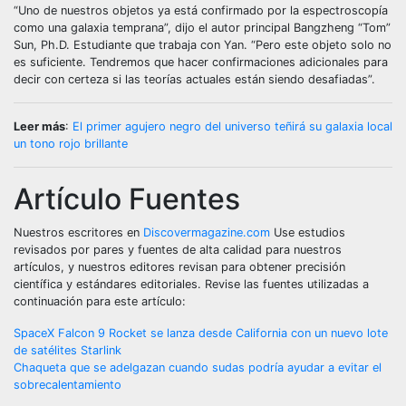
“Uno de nuestros objetos ya está confirmado por la espectroscopía
como una galaxia temprana”, dijo el autor principal Bangzheng “Tom”
Sun, Ph.D. Estudiante que trabaja con Yan. “Pero este objeto solo no
es suficiente. Tendremos que hacer confirmaciones adicionales para
decir con certeza si las teorías actuales están siendo desafiadas”.
Leer más
:
El primer agujero negro del universo teñirá su galaxia local
un tono rojo brillante
Artículo
Fuentes
Nuestros escritores en
Discovermagazine.com
Use estudios
revisados por pares y fuentes de alta calidad para nuestros
artículos, y nuestros editores revisan para obtener precisión
científica y estándares editoriales. Revise las fuentes utilizadas a
continuación para este artículo:
Post
SpaceX Falcon 9 Rocket se lanza desde California con un nuevo lote
de satélites Starlink
navigation
Chaqueta que se adelgazan cuando sudas podría ayudar a evitar el
sobrecalentamiento