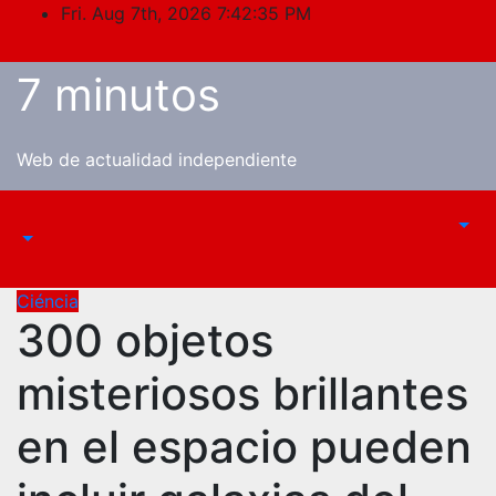
Skip
Fri. Aug 7th, 2026
7:42:35 PM
to
content
7 minutos
Web de actualidad independiente
Ciéncia
300 objetos
misteriosos brillantes
en el espacio pueden