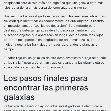
desplazamiento al rojo más alto significa que una galaxia está más
lejos de la tierra y más cerca del comienzo del universo.
Una vez que los investigadores recorrieron las imágenes infrarrojas,
tuvieron que identificar cuidadosamente los 300 objetos utilizando
un método llamado “técnica de deserción”. Este método está
destinado a detectar galaxias de alto desplazamiento en rojo
buscando objetos que aparezcan en longitudes de onda más rojos
pero que desaparecen en longitudes de onda más azules, lo que
indicaría que la luz ha viajado a través de grandes distancias y
tiempo.
El color rojo en las galaxias de alto desplazamiento al rojo se puede
atribuir a la “ruptura de Lyman”, que es cuando la luz ultravioleta es
absorbida por nubes de hidrógeno neutro.
Los pasos finales para
encontrar las primeras
galaxias
La técnica de deserción ayudó a los investigadores a identificar a
cada uno de los candidatos de Galaxy, pero aún así necesitaban ver