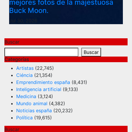
mejores fotos de la majestuosa
Buck Moon.
Jul 30, 2026
Buscar
Buscar
Categorías
Artistas
(22,745)
Ciéncia
(21,354)
Emprendimiento españa
(8,431)
Inteligencia artificial
(9,133)
Medicina
(3,124)
Mundo animal
(4,382)
Noticias españa
(20,232)
Política
(19,615)
Buscar