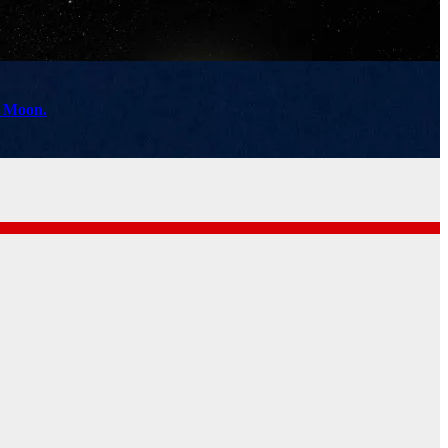
k Moon.