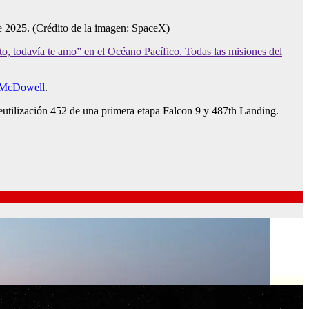
de 2025.
(Crédito de la imagen: SpaceX)
to, todavía te amo” en el Océano Pacífico. Todas las misiones del
n McDowell
.
eutilización 452 de una primera etapa Falcon 9 y 487th Landing.