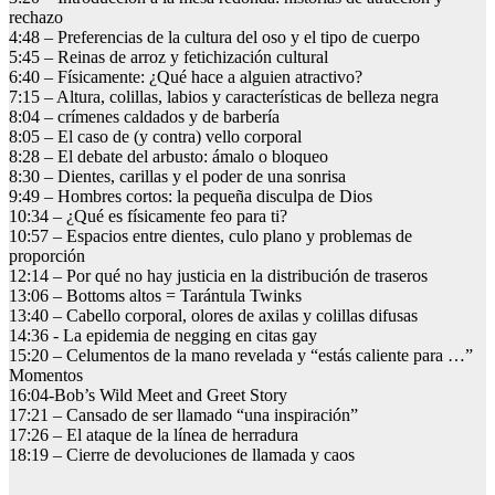
rechazo
4:48 – Preferencias de la cultura del oso y el tipo de cuerpo
5:45 – Reinas de arroz y fetichización cultural
6:40 – Físicamente: ¿Qué hace a alguien atractivo?
7:15 – Altura, colillas, labios y características de belleza negra
8:04 – crímenes caldados y de barbería
8:05 – El caso de (y contra) vello corporal
8:28 – El debate del arbusto: ámalo o bloqueo
8:30 – Dientes, carillas y el poder de una sonrisa
9:49 – Hombres cortos: la pequeña disculpa de Dios
10:34 – ¿Qué es físicamente feo para ti?
10:57 – Espacios entre dientes, culo plano y problemas de
proporción
12:14 – Por qué no hay justicia en la distribución de traseros
13:06 – Bottoms altos = Tarántula Twinks
13:40 – Cabello corporal, olores de axilas y colillas difusas
14:36 ​​- La epidemia de negging en citas gay
15:20 – Celumentos de la mano revelada y “estás caliente para …”
Momentos
16:04-Bob’s Wild Meet and Greet Story
17:21 – Cansado de ser llamado “una inspiración”
17:26 – El ataque de la línea de herradura
18:19 – Cierre de devoluciones de llamada y caos