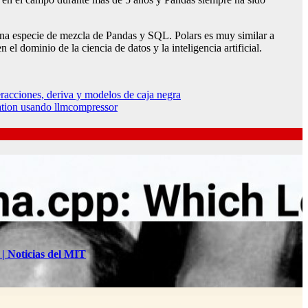
 una especie de mezcla de Pandas y SQL. Polars es muy similar a
el dominio de la ciencia de datos y la inteligencia artificial.
racciones, deriva y modelos de caja negra
tion usando llmcompressor
 | Noticias del MIT