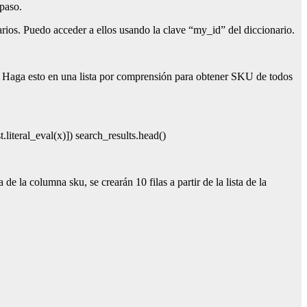
 paso.
os. Puedo acceder a ellos usando la clave “my_id” del diccionario.
o. Haga esto en una lista por comprensión para obtener SKU de todos
literal_eval(x)]) search_results.head()
e la columna sku, se crearán 10 filas a partir de la lista de la