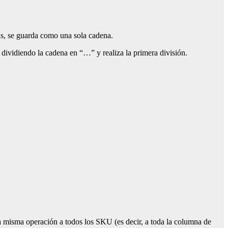
ás, se guarda como una sola cadena.
e dividiendo la cadena en “…” y realiza la primera división.
la misma operación a todos los SKU (es decir, a toda la columna de