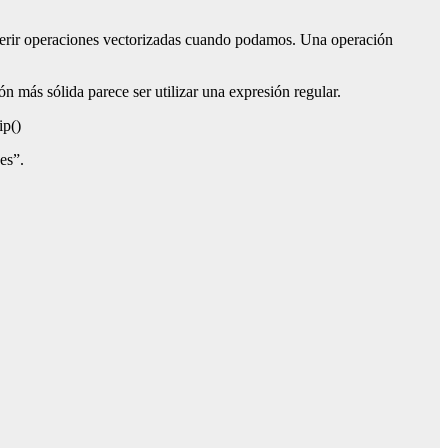
referir operaciones vectorizadas cuando podamos. Una operación
n más sólida parece ser utilizar una expresión regular.
ip()
es”.