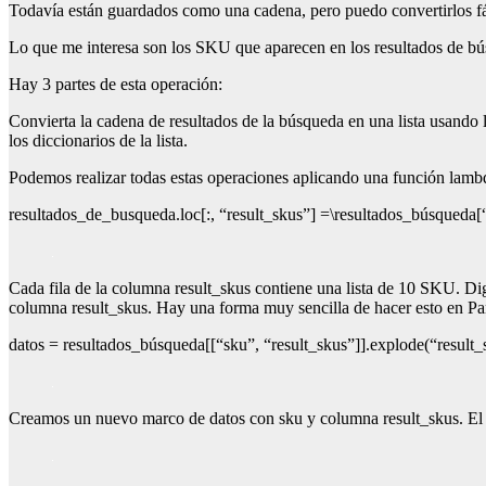
Todavía están guardados como una cadena, pero puedo convertirlos fáci
Lo que me interesa son los SKU que aparecen en los resultados de bú
Hay 3 partes de esta operación:
Convierta la cadena de resultados de la búsqueda en una lista usando
los diccionarios de la lista.
Podemos realizar todas estas operaciones aplicando una función lambda
resultados_de_busqueda.loc[:, “result_skus”] =\resultados_búsqueda[“se
Cada fila de la columna result_skus contiene una lista de 10 SKU. Digam
columna result_skus. Hay una forma muy sencilla de hacer esto en Pan
datos = resultados_búsqueda[[“sku”, “result_skus”]].explode(“result
Creamos un nuevo marco de datos con sku y columna result_skus. El s