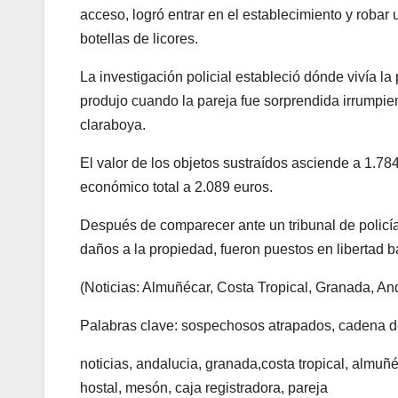
acceso, logró entrar en el establecimiento y robar 
botellas de licores.
La investigación policial estableció dónde vivía l
produjo cuando la pareja fue sorprendida irrumpi
claraboya.
El valor de los objetos sustraídos asciende a 1.784
económico total a 2.089 euros.
Después de comparecer ante un tribunal de policía 
daños a la propiedad, fueron puestos en libertad ba
(Noticias: Almuñécar, Costa Tropical, Granada, An
Palabras clave: sospechosos atrapados, cadena de 
noticias, andalucia, granada,costa tropical, almu
hostal, mesón, caja registradora, pareja