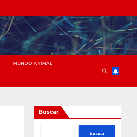
MUNDO ANIMAL
Buscar
Buscar