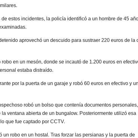
imilares.
e estos incidentes, la policía identificó a un hombre de 45 año
 examinadas.
l detenido aprovechó un descuido para sustraer 220 euros de la 
 robo en un mesón, donde se incautó de 1.200 euros en efectiv
rsonal estaba distraído.
rante por la puerta de un garaje y robó 60 euros en efectivo y u
 sospechoso robó un bolso que contenía documentos personales,
e la ventana abierta de un bungalow. Posteriormente utilizó esa
 lo que fue captado por CCTV.
un robo en un hostal. Tras forzar las persianas y la puerta de