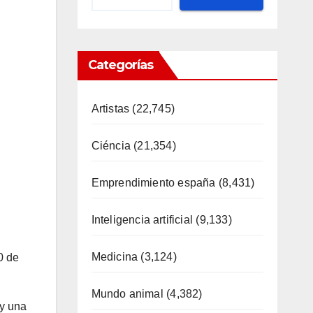
Categorías
Artistas
(22,745)
Ciéncia
(21,354)
Emprendimiento españa
(8,431)
Inteligencia artificial
(9,133)
Medicina
(3,124)
0 de
Mundo animal
(4,382)
 y una