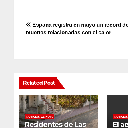
Post
España registra en mayo un récord d
muertes relacionadas con el calor
navigation
Related Post
NOTICIAS ESPAÑA
NOTICIA
Residentes de Las
El a