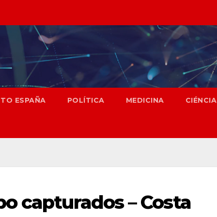
NTO ESPAÑA
POLÍTICA
MEDICINA
CIÉNCIA
o capturados – Costa