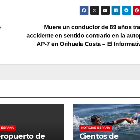
e
Muere un conductor de 89 años tr
accidente en sentido contrario en la auto
AP-7 en Orihuela Costa – El Informat
S ESPAÑA
NOTICIAS ESPAÑA
eropuerto de
Cientos de