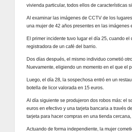
vivienda particular, todos ellos de características s
Al examinar las imágenes de CCTV de los lugares d
una mujer de 42 años presentes en las imágenes
El primer incidente tuvo lugar el día 25, cuando e
registradora de un café del barrio.
Dos días después, el mismo individuo cometió otro
Nuevamente, eligiendo un momento en el que el pe
Luego, el día 28, la sospechosa entró en un restau
botella de licor valorada en 15 euros.
Al día siguiente se produjeron dos robos más: el
euros en efectivo y una tarjeta bancaria a través d
tarjeta para hacer compras en una tienda cercana,
Actuando de forma independiente, la mujer cometió 