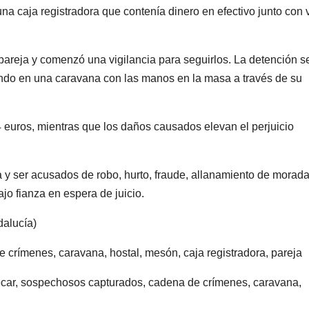
una caja registradora que contenía dinero en efectivo junto con 
a pareja y comenzó una vigilancia para seguirlos. La detención s
endo en una caravana con las manos en la masa a través de su
 euros, mientras que los daños causados ​​elevan el perjuicio
y ser acusados ​​de robo, hurto, fraude, allanamiento de morada
jo fianza en espera de juicio.
dalucía)
crímenes, caravana, hostal, mesón, caja registradora, pareja
ñécar, sospechosos capturados, cadena de crímenes, caravana,