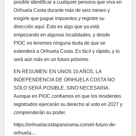
posible identificar a cualquier persona que viva en
Orihuela Costa durante más de seis meses y
exigirle que pague impuestos y registre su
dirección aquí. Esto es algo que ya está
empezando en algunas localidades, y desde
PIOC no tenemos ninguna duda de que se
extenderá a Orihuela Costa. Es fácil y rápido, y lo
será aún más en un futuro próximo.
EN RESUMEN: EN UNOS 10 AÑOS, LA
INDEPENDENCIA DE ORIHUELA COSTA NO
SÓLO SERÁ POSIBLE, SINO NECESARIA.
Aunque en PIOC confiamos en que los residentes
registrados ejercerán su derecho al voto en 2027 y
comprenderán su poder.
https://orihuelacostapanorama.com/el-futuro-de-
orihuela…