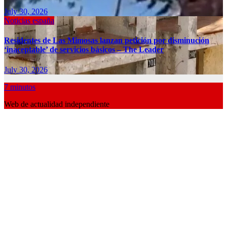
July 30, 2026
Noticias españa
Residentes de Las Mimosas lanzan petición por disminución
‘inaceptable’ de servicios básicos – The Leader
July 30, 2026
7 minutos
Web de actualidad independiente