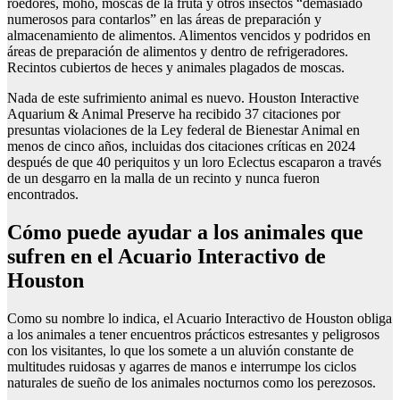
roedores, moho, moscas de la fruta y otros insectos “demasiado
numerosos para contarlos” en las áreas de preparación y
almacenamiento de alimentos. Alimentos vencidos y podridos en
áreas de preparación de alimentos y dentro de refrigeradores.
Recintos cubiertos de heces y animales plagados de moscas.
Nada de este sufrimiento animal es nuevo. Houston Interactive
Aquarium & Animal Preserve ha recibido 37 citaciones por
presuntas violaciones de la Ley federal de Bienestar Animal en
menos de cinco años, incluidas dos citaciones críticas en 2024
después de que 40 periquitos y un loro Eclectus escaparon a través
de un desgarro en la malla de un recinto y nunca fueron
encontrados.
Cómo puede ayudar a los animales que
sufren en el Acuario Interactivo de
Houston
Como su nombre lo indica, el Acuario Interactivo de Houston obliga
a los animales a tener encuentros prácticos estresantes y peligrosos
con los visitantes, lo que los somete a un aluvión constante de
multitudes ruidosas y agarres de manos e interrumpe los ciclos
naturales de sueño de los animales nocturnos como los perezosos.