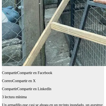
Compartir
Compartir en Facebook
Correo
Compartir en X
Compartir
Compartir en LinkedIn
3
lectura mínima
Un armadillo que casi se ahoga en un recinto inundado, un avestruz