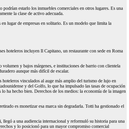
o podrían estarlo los inmuebles comerciales en otros lugares. Es una
samente la clase de activo adecuada.
 en lugar de empresas en solitario. Es un modelo que limita la
eses hoteleros incluyen Il Capitano, un restaurante con sede en Roma
 volumen y bajos márgenes, e instituciones de barrio con clientela
duradero aunque más difícil de escalar.
s hoteleros vinculados al auge más amplio del turismo de lujo en
adounidense y del Golfo, lo que ha impulsado las tasas de ocupación
os lo ha hecho bien. Derechos de los medios: la economía de la imagen
retirado es monetizar esa marca sin degradarla. Totti ha gestionado el
 llegó a una audiencia internacional y reformuló su historia para una
 derechos y lo posicionó para un mayor compromiso comercial