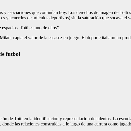
s y asociaciones que continúan hoy. Los derechos de imagen de Totti se
es y acuerdos de artículos deportivos) sin la saturación que socava el v
 espacios. Totti es uno de ellos”.
ilán, capta el valor de la escasez en juego. El deporte italiano no pro
de fútbol
ón de Totti en la identificación y representación de talentos. La escuela 
s, donde las relaciones construidas a lo largo de una carrera como jugado