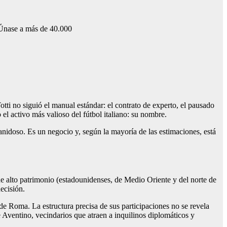
. Únase a más de 40.000
tti no siguió el manual estándar: el contrato de experto, el pausado
l activo más valioso del fútbol italiano: su nombre.
vanidoso. Es un negocio y, según la mayoría de las estimaciones, está
 alto patrimonio (estadounidenses, de Medio Oriente y del norte de
ecisión.
s de Roma. La estructura precisa de sus participaciones no se revela
e Aventino, vecindarios que atraen a inquilinos diplomáticos y