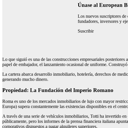
Únase al European Bu
Los nuevos suscriptores de 
fundadores, inversores y ej
Suscribir
Lo que siguió es una de las construcciones empresariales posteriores a
papel de embajador, el lanzamiento ocasional de uniforme. Construyó 
La cartera abarca desarrollo inmobiliario, hotelería, derechos de medi
generando mucho dinero.
Propiedad: La Fundación del Imperio Romano
Roma es uno de los mercados inmobiliarios de lujo con mayor restric
Europa) supera constantemente las existencias disponibles en el centro 
A través de una serie de vehículos inmobiliarios, Totti ha invertido en
públicamente, pero los informes de la prensa financiera italiana apunt
corporativos dispuestos a pagar alquileres superiores.