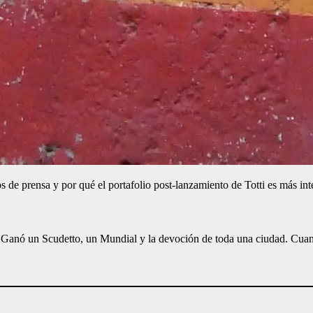
os de prensa y por qué el portafolio post-lanzamiento de Totti es más in
Ganó un Scudetto, un Mundial y la devoción de toda una ciudad. Cuando