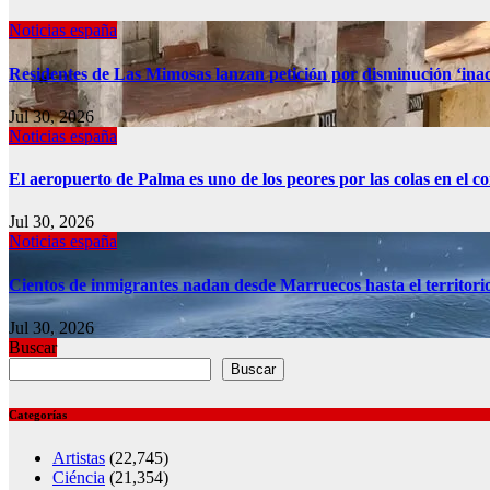
Noticias españa
Residentes de Las Mimosas lanzan petición por disminución ‘inac
Jul 30, 2026
Noticias españa
El aeropuerto de Palma es uno de los peores por las colas en el 
Jul 30, 2026
Noticias españa
Cientos de inmigrantes nadan desde Marruecos hasta el territori
Jul 30, 2026
Buscar
Buscar
Categorías
Artistas
(22,745)
Ciéncia
(21,354)