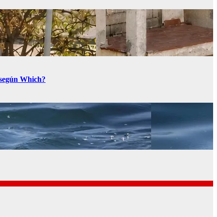
a según Which?