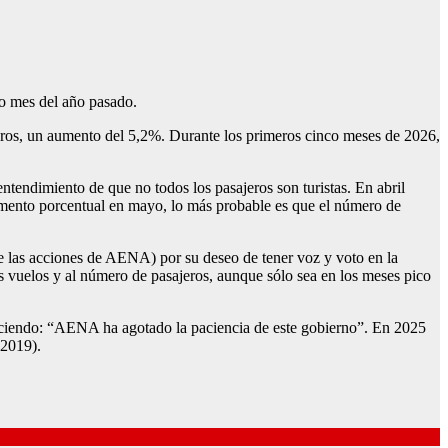
o mes del año pasado.
eros, un aumento del 5,2%. Durante los primeros cinco meses de 2026,
entendimiento de que no todos los pasajeros son turistas. En abril
mento porcentual en mayo, lo más probable es que el número de
 las acciones de AENA) por su deseo de tener voz y voto en la
los vuelos y al número de pasajeros, aunque sólo sea en los meses pico
 diciendo: “AENA ha agotado la paciencia de este gobierno”. En 2025
 2019).