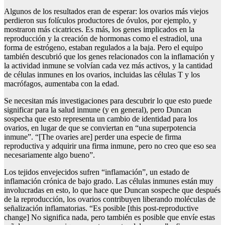
Algunos de los resultados eran de esperar: los ovarios más viejos
perdieron sus folículos productores de óvulos, por ejemplo, y
mostraron más cicatrices. Es más, los genes implicados en la
reproducción y la creación de hormonas como el estradiol, una
forma de estrógeno, estaban regulados a la baja. Pero el equipo
también descubrió que los genes relacionados con la inflamación y
la actividad inmune se volvían cada vez más activos, y la cantidad
de células inmunes en los ovarios, incluidas las células T y los
macrófagos, aumentaba con la edad.
Se necesitan más investigaciones para descubrir lo que esto puede
significar para la salud inmune (y en general), pero Duncan
sospecha que esto representa un cambio de identidad para los
ovarios, en lugar de que se conviertan en “una superpotencia
inmune”. “[The ovaries are] perder una especie de firma
reproductiva y adquirir una firma inmune, pero no creo que eso sea
necesariamente algo bueno”.
Los tejidos envejecidos sufren “inflamación”, un estado de
inflamación crónica de bajo grado. Las células inmunes están muy
involucradas en esto, lo que hace que Duncan sospeche que después
de la reproducción, los ovarios contribuyen liberando moléculas de
señalización inflamatorias. “Es posible [this post-reproductive
change] No significa nada, pero también es posible que envíe estas