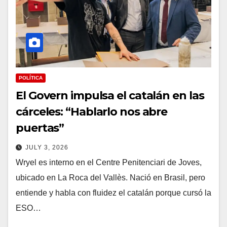
POLÍTICA
El Govern impulsa el catalán en las
cárceles: “Hablarlo nos abre
puertas”
JULY 3, 2026
Wryel es interno en el Centre Penitenciari de Joves,
ubicado en La Roca del Vallès. Nació en Brasil, pero
entiende y habla con fluidez el catalán porque cursó la
ESO…