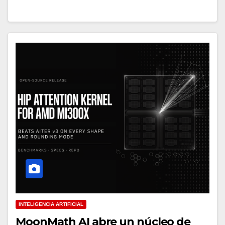
INTELIGENCIA ARTIFICIAL
MoonMath AI abre un núcleo de