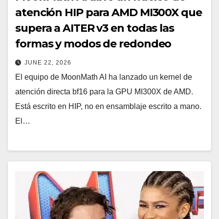
atención HIP para AMD MI300X que
supera a AITER v3 en todas las
formas y modos de redondeo
JUNE 22, 2026
El equipo de MoonMath AI ha lanzado un kernel de
atención directa bf16 para la GPU MI300X de AMD.
Está escrito en HIP, no en ensamblaje escrito a mano.
El…