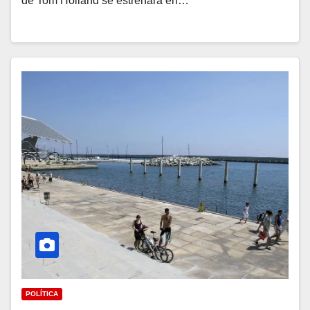
de Tom Holland se estrenará en…
POLÍTICA