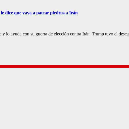
e dice que vaya a patear piedras a Irán
e y lo ayuda con su guerra de elección contra Irán. Trump tuvo el des