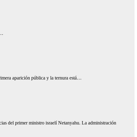
a…
rimera aparición pública y la ternura está…
as del primer ministro israelí Netanyahu. La administración