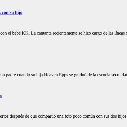
 con su hijo
 con el bebé KK. La cantante recientemente se hizo cargo de las línea
mo padre cuando su hija Heaven Epps se graduó de la escuela secund
os
biertos después de que compartió una foto poco común con sus dos hij