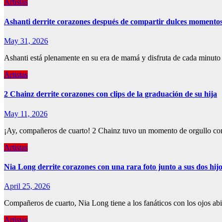
Artistas
Ashanti derrite corazones después de compartir dulces momentos
May 31, 2026
Ashanti está plenamente en su era de mamá y disfruta de cada minuto
Artistas
2 Chainz derrite corazones con clips de la graduación de su hija
May 11, 2026
¡Ay, compañeros de cuarto! 2 Chainz tuvo un momento de orgullo co
Artistas
Nia Long derrite corazones con una rara foto junto a sus dos hij
April 25, 2026
Compañeros de cuarto, Nia Long tiene a los fanáticos con los ojos a
Artistas