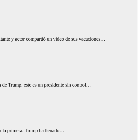
ntante y actor compartió un video de sus vacaciones…
ón de Trump, este es un presidente sin control…
en la primera. Trump ha llenado…