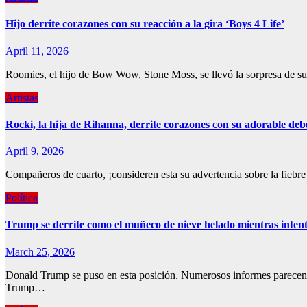
Hijo derrite corazones con su reacción a la gira ‘Boys 4 Life’
April 11, 2026
Roomies, el hijo de Bow Wow, Stone Moss, se llevó la sorpresa de su 
Artistas
Rocki, la hija de Rihanna, derrite corazones con su adorable deb
April 9, 2026
Compañeros de cuarto, ¡consideren esta su advertencia sobre la fiebre
Política
Trump se derrite como el muñeco de nieve helado mientras intenta
March 25, 2026
Donald Trump se puso en esta posición. Numerosos informes parecen co
Trump…