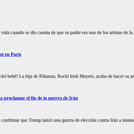
vida cuando se dio cuenta de que su padre era uno de los artistas de l
ut en París
 del bebé! La hija de Rihanna, Rocki Irish Mayers, acaba de hacer su p
 proclamar el fin de la guerra de Irán
nfirmar que Trump lanzó una guerra de elección contra Irán a instanci