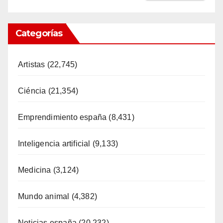
Categorías
Artistas
(22,745)
Ciéncia
(21,354)
Emprendimiento españa
(8,431)
Inteligencia artificial
(9,133)
Medicina
(3,124)
Mundo animal
(4,382)
Noticias españa
(20,232)