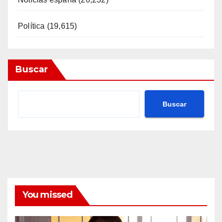
Política
(19,615)
Buscar
Buscar
You missed