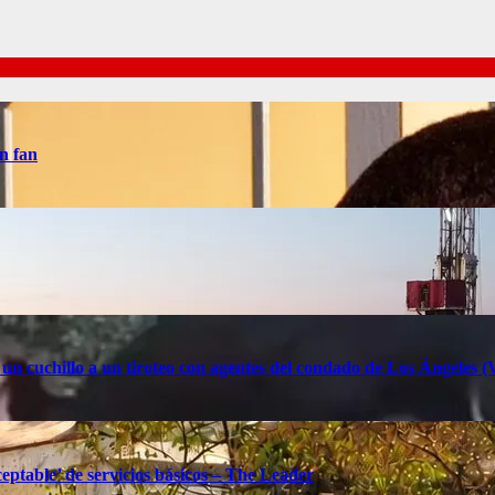
n fan
 un cuchillo a un tiroteo con agentes del condado de Los Ángele
eptable’ de servicios básicos – The Leader