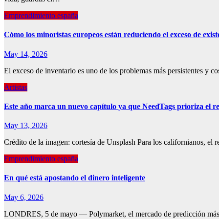
Emprendimiento españa
Cómo los minoristas europeos están reduciendo el exceso de existe
May 14, 2026
El exceso de inventario es uno de los problemas más persistentes y c
Artistas
Este año marca un nuevo capítulo ya que NeedTags prioriza el reg
May 13, 2026
Crédito de la imagen: cortesía de Unsplash Para los californianos, el
Emprendimiento españa
En qué está apostando el dinero inteligente
May 6, 2026
LONDRES, 5 de mayo — Polymarket, el mercado de predicción más gr