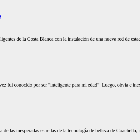
s
eligentes de la Costa Blanca con la instalación de una nueva red de es
una vez fui conocido por ser “inteligente para mi edad”. Luego, obvia e i
a de las inesperadas estrellas de la tecnología de belleza de Coachell