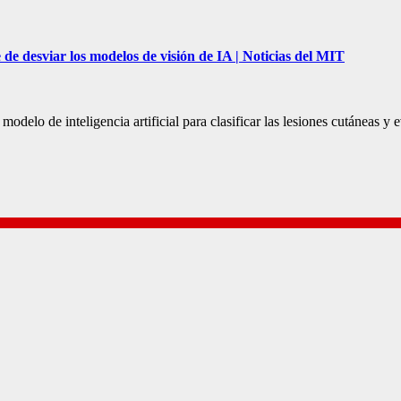
de desviar los modelos de visión de IA | Noticias del MIT
modelo de inteligencia artificial para clasificar las lesiones cutáneas y 