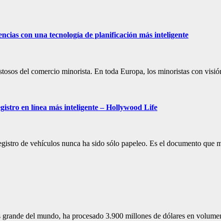
ncias con una tecnología de planificación más inteligente
ostosos del comercio minorista. En toda Europa, los minoristas con visi
istro en línea más inteligente – Hollywood Life
 registro de vehículos nunca ha sido sólo papeleo. Es el documento que 
ande del mundo, ha procesado 3.900 millones de dólares en volumen