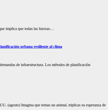
n que implica que todas las fuerzas…
anificación urbana resiliente al clima
 demandas de infraestructura. Los métodos de planificación
U. (agosto) Imagina que tomas un animal, triplicas su esperanza de