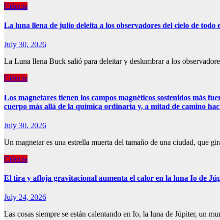
Ciéncia
La luna llena de julio deleita a los observadores del cielo de to
July 30, 2026
La Luna llena Buck salió para deleitar y deslumbrar a los observadores
Ciéncia
Los magnetares tienen los campos magnéticos sostenidos más fuert
cuerpo más allá de la química ordinaria y, a mitad de camino hac
July 30, 2026
Un magnetar es una estrella muerta del tamaño de una ciudad, que gir
Ciéncia
El tira y afloja gravitacional aumenta el calor en la luna Io de 
July 24, 2026
Las cosas siempre se están calentando en Io, la luna de Júpiter, un 