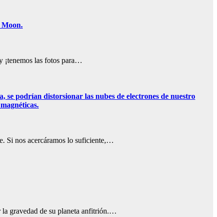
k Moon.
o y ¡tenemos las fotos para…
 se podrían distorsionar las nubes de electrones de nuestro
 magnéticas.
e. Si nos acercáramos lo suficiente,…
 la gravedad de su planeta anfitrión.…