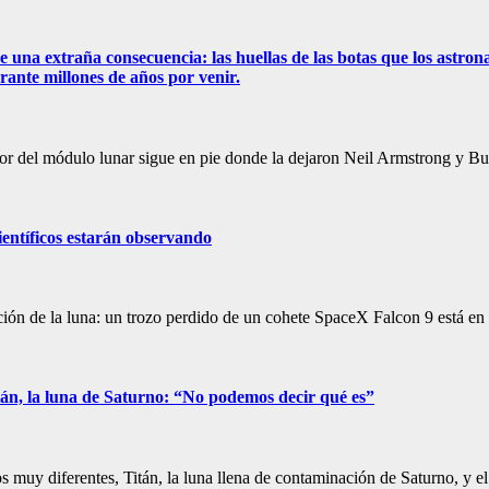
ene una extraña consecuencia: las huellas de las botas que los astro
ante millones de años por venir.
ior del módulo lunar sigue en pie donde la dejaron Neil Armstrong y B
científicos estarán observando
ión de la luna: un trozo perdido de un cohete SpaceX Falcon 9 está en
tán, la luna de Saturno: “No podemos decir qué es”
 muy diferentes, Titán, la luna llena de contaminación de Saturno, y e