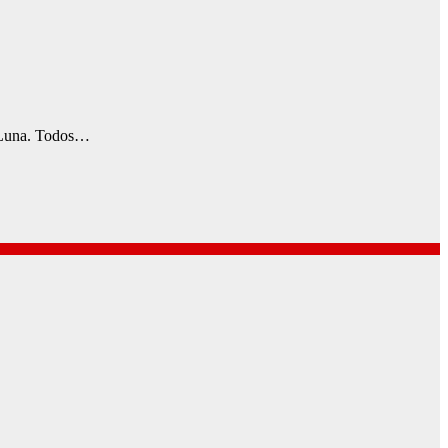
la Luna. Todos…