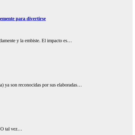
lemente para divertirse
idamente y la embiste. El impacto es…
rca) ya son reconocidas por sus elaboradas…
? O tal vez…