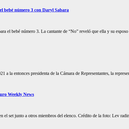
 el bebé número 3 con Daryl Sabara
para el bebé número 3. La cantante de “No” reveló que ella y su espos
021 a la entonces presidenta de la Cámara de Representantes, la repre
 Euro Weekly News
 en el set junto a otros miembros del elenco. Crédito de la foto: Lev r