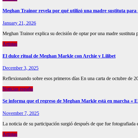
Meghan Trainor revela por qué utilizó una madre sustituta para
January 21, 2026
Meghan Trainor explica su decisión de optar por una madre sustituta 
Artistas
El dulce ritual de Meghan Markle con Archie y Lilibet
December 3, 2025
Reflexionando sobre esos primeros días En una carta de octubre de 2
Noticias españa
Se informa que el regreso de Meghan Markle está en marcha «
November 7, 2025
La noticia de su participación surgió después de que fue fotografiada
Artistas