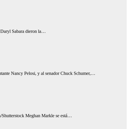
o Daryl Sabara dieron la…
sentante Nancy Pelosi, y al senador Chuck Schumer,…
adin/Shutterstock Meghan Markle se está…