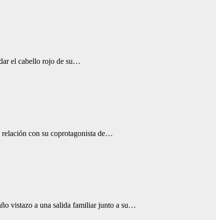
dar el cabello rojo de su…
 relación con su coprotagonista de…
o vistazo a una salida familiar junto a su…