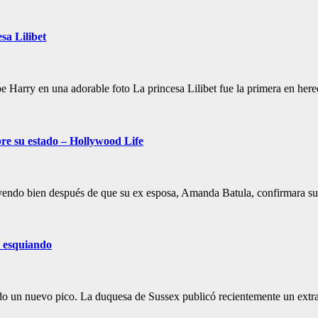
sa Lilibet
e Harry en una adorable foto La princesa Lilibet fue la primera en here
re su estado – Hollywood Life
 yendo bien después de que su ex esposa, Amanda Batula, confirmara su
e esquiando
o un nuevo pico. La duquesa de Sussex publicó recientemente un extrañ