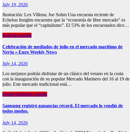
July 19, 2026
Ilustración: Lex Villena; Joe Sohm Una encuesta reciente de
Echelon Insights encuentra que la “economía de libre mercado” es
más popular que el “capitalismo”. El 53% de los encuestados dice…
Noticias españa
Celebración de mediados de julio en el mercado marítimo de
Nerja « Euro Weekly News
July 14, 2026
Los nerjanos podrán disfrutar de un clásico del verano en la costa
con la inauguración de su popular Mercado Marinero del 16 al 19 de
julio. Este mercado tradicional está…
Emprendimiento españa
Samsung registró ganancias récord. El mercado lo vendió de
todos modos.
July 14, 2026