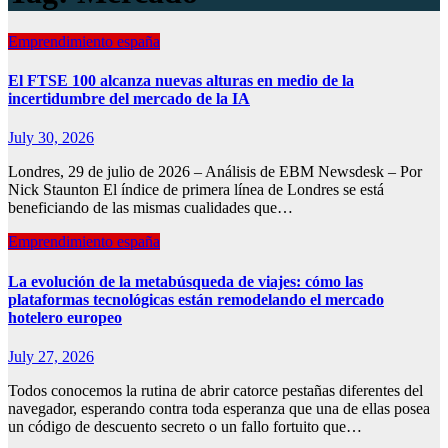
Emprendimiento españa
El FTSE 100 alcanza nuevas alturas en medio de la
incertidumbre del mercado de la IA
July 30, 2026
Londres, 29 de julio de 2026 – Análisis de EBM Newsdesk – Por
Nick Staunton El índice de primera línea de Londres se está
beneficiando de las mismas cualidades que…
Emprendimiento españa
La evolución de la metabúsqueda de viajes: cómo las
plataformas tecnológicas están remodelando el mercado
hotelero europeo
July 27, 2026
Todos conocemos la rutina de abrir catorce pestañas diferentes del
navegador, esperando contra toda esperanza que una de ellas posea
un código de descuento secreto o un fallo fortuito que…