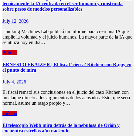
técnicamente la IA centrada en el ser humano y construida
sobre pesos de modelos personalizables
July 12, 2026
Thinking Machines Lab publicó un informe para crear una IA que
amplíe la voluntad y el juicio humanos. La mayor parte de la IA que
se utiliza hoy en día…
Política
ERNESTO EKAIZER | El fiscal ‘cierra’ Kitchen con Rajoy en
el punto de mira
July 4, 2026
El fiscal remató sus conclusiones en el juicio del caso Kitchen con
un ataque directo a los argumentos de los acusados. Esto, que sería
normal, asume un rasgo propio y…
Ciéncia
El telescopio Webb mira detrás de la nebulosa de Orión y
encuentra estrellas aún naciendo