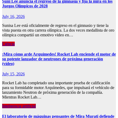
Suni Lee anuncia el regreso de la gimnasia y fija la mira en los
Juegos Olímpicos de 2028
July 16, 2026
Sunisa Lee está oficialmente de regreso en el gimnasio y tiene la
vista puesta en otra carrera olímpica. La dos veces medallista de oro
olímpica compartió un emotivo video en…
Ciéncia
¡Mira cómo arde Arquímedes! Rocket Lab enciende el motor de
su potente lanzador de neutrones de próxima generación
(vídeo)
July 15, 2026
Rocket Lab ha completado una importante prueba de calificación
para su formidable motor Arquímedes, que impulsará el vehículo de
lanzamiento Neutron de próxima generación de la compañía.
Mientras Rocket Lab…
Inteligencia artificial
El laboratorio de máquinas pensantes de Mira Murati defiende