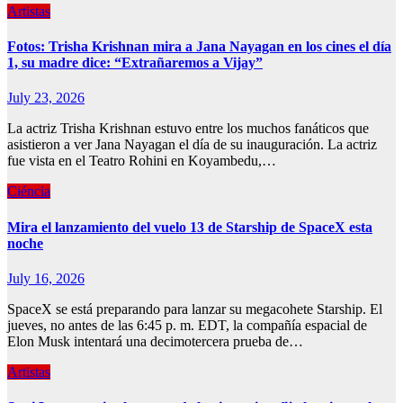
Artistas
Fotos: Trisha Krishnan mira a Jana Nayagan en los cines el día
1, su madre dice: “Extrañaremos a Vijay”
July 23, 2026
La actriz Trisha Krishnan estuvo entre los muchos fanáticos que
asistieron a ver Jana Nayagan el día de su inauguración. La actriz
fue vista en el Teatro Rohini en Koyambedu,…
Ciéncia
Mira el lanzamiento del vuelo 13 de Starship de SpaceX esta
noche
July 16, 2026
SpaceX se está preparando para lanzar su megacohete Starship. El
jueves, no antes de las 6:45 p. m. EDT, la compañía espacial de
Elon Musk intentará una decimotercera prueba de…
Artistas