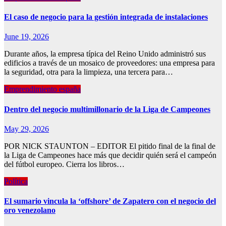
El caso de negocio para la gestión integrada de instalaciones
June 19, 2026
Durante años, la empresa típica del Reino Unido administró sus
edificios a través de un mosaico de proveedores: una empresa para
la seguridad, otra para la limpieza, una tercera para…
Emprendimiento españa
Dentro del negocio multimillonario de la Liga de Campeones
May 29, 2026
POR NICK STAUNTON – EDITOR El pitido final de la final de
la Liga de Campeones hace más que decidir quién será el campeón
del fútbol europeo. Cierra los libros…
Política
El sumario vincula la ‘offshore’ de Zapatero con el negocio del
oro venezolano