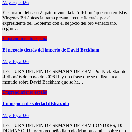
May 26, 2026
El sumario del caso Zapatero vincula la ‘offshore’ que creó en Islas
Vírgenes Británicas la trama presuntamente liderada por el
expresidente del Gobierno con el negocio del oro venezolano,
según…
Emprendimiento españa
El negocio detrás del imperio de David Beckham
May 16, 2026
LECTURA DEL FIN DE SEMANA DE EBM- Por Nick Staunton
-Editor-16 de mayo de 2026 Hay una frase que se utiliza tan a
menudo sobre David Beckham que se ha…
Emprendimiento españa
Un negocio de soledad disfrazado
May 10, 2026
LECTURA DEL FIN DE SEMANA DE EBM LONDRES, 10
DE MAYO. Un perro pequeño llamado Mantou camina sobre una