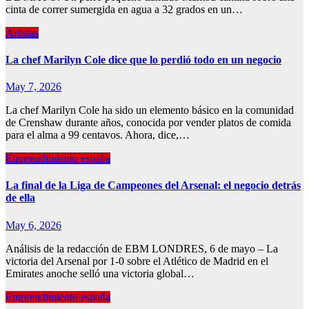
cinta de correr sumergida en agua a 32 grados en un…
Artistas
La chef Marilyn Cole dice que lo perdió todo en un negocio
May 7, 2026
La chef Marilyn Cole ha sido un elemento básico en la comunidad
de Crenshaw durante años, conocida por vender platos de comida
para el alma a 99 centavos. Ahora, dice,…
Emprendimiento españa
La final de la Liga de Campeones del Arsenal: el negocio detrás
de ella
May 6, 2026
Análisis de la redacción de EBM LONDRES, 6 de mayo – La
victoria del Arsenal por 1-0 sobre el Atlético de Madrid en el
Emirates anoche selló una victoria global…
Emprendimiento españa