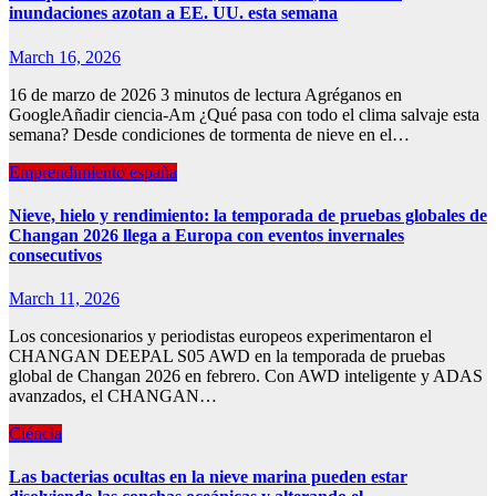
inundaciones azotan a EE. UU. esta semana
March 16, 2026
16 de marzo de 2026 3 minutos de lectura Agréganos en
GoogleAñadir ciencia-Am ¿Qué pasa con todo el clima salvaje esta
semana? Desde condiciones de tormenta de nieve en el…
Emprendimiento españa
Nieve, hielo y rendimiento: la temporada de pruebas globales de
Changan 2026 llega a Europa con eventos invernales
consecutivos
March 11, 2026
Los concesionarios y periodistas europeos experimentaron el
CHANGAN DEEPAL S05 AWD en la temporada de pruebas
global de Changan 2026 en febrero. Con AWD inteligente y ADAS
avanzados, el CHANGAN…
Ciéncia
Las bacterias ocultas en la nieve marina pueden estar