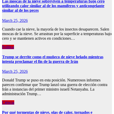
Las moscas de la nieve sobreviven a temperaturas bajo cero
utilizando calor similar al de los mamíferos y anticongelante
similar al de los peces
March 25, 2026
Cuando cae la nieve, la mayoría de los insectos desaparecen. Salen
moscas de la nieve. Se arrastran por la superficie a temperaturas bajo
cero y se mantienen activos en condiciones…
Política
Trump se derrite como el muñeco de nieve helado mientras
intenta proclamar el fin de la guerra de Irán
March 25, 2026
Donald Trump se puso en esta posición. Numerosos informes
parecen confirmar que Trump lanzó una guerra de elección contra
Irán a instancias del primer ministro israelí Netanyahu. La
administración Trump…
Ciéncia
Por qué tormentas de nieve, olas de calor, tornados e