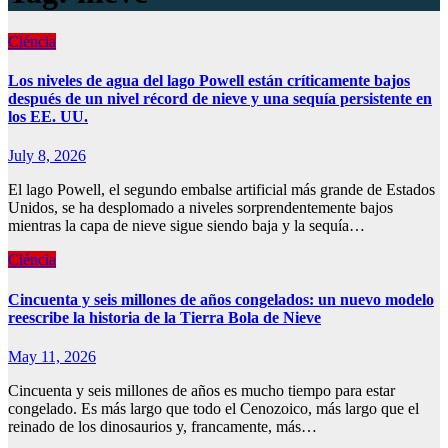
Ciéncia
Los niveles de agua del lago Powell están críticamente bajos
después de un nivel récord de nieve y una sequía persistente en
los EE. UU.
July 8, 2026
El lago Powell, el segundo embalse artificial más grande de Estados
Unidos, se ha desplomado a niveles sorprendentemente bajos
mientras la capa de nieve sigue siendo baja y la sequía…
Ciéncia
Cincuenta y seis millones de años congelados: un nuevo modelo
reescribe la historia de la Tierra Bola de Nieve
May 11, 2026
Cincuenta y seis millones de años es mucho tiempo para estar
congelado. Es más largo que todo el Cenozoico, más largo que el
reinado de los dinosaurios y, francamente, más…