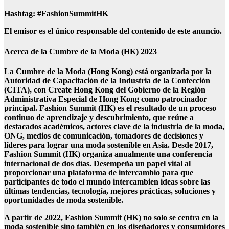
Hashtag: #FashionSummitHK
El emisor es el único responsable del contenido de este anuncio.
Acerca de la Cumbre de la Moda (HK) 2023
La Cumbre de la Moda (Hong Kong) está organizada por la
Autoridad de Capacitación de la Industria de la Confección
(CITA), con Create Hong Kong del Gobierno de la Región
Administrativa Especial de Hong Kong como patrocinador
principal. Fashion Summit (HK) es el resultado de un proceso
continuo de aprendizaje y descubrimiento, que reúne a
destacados académicos, actores clave de la industria de la moda,
ONG, medios de comunicación, tomadores de decisiones y
líderes para lograr una moda sostenible en Asia. Desde 2017,
Fashion Summit (HK) organiza anualmente una conferencia
internacional de dos días. Desempeña un papel vital al
proporcionar una plataforma de intercambio para que
participantes de todo el mundo intercambien ideas sobre las
últimas tendencias, tecnología, mejores prácticas, soluciones y
oportunidades de moda sostenible.
A partir de 2022, Fashion Summit (HK) no solo se centra en la
moda sostenible sino también en los diseñadores y consumidores