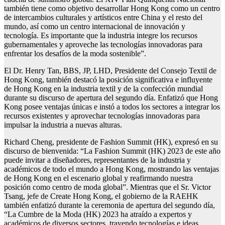
también tiene como objetivo desarrollar Hong Kong como un centro
de intercambios culturales y artísticos entre China y el resto del
mundo, así como un centro internacional de innovación y
tecnología. Es importante que la industria integre los recursos
gubernamentales y aproveche las tecnologías innovadoras para
enfrentar los desafíos de la moda sostenible”.
El Dr. Henry Tan, BBS, JP, LHD, Presidente del Consejo Textil de
Hong Kong, también destacó la posición significativa e influyente
de Hong Kong en la industria textil y de la confección mundial
durante su discurso de apertura del segundo día. Enfatizó que Hong
Kong posee ventajas únicas e instó a todos los sectores a integrar los
recursos existentes y aprovechar tecnologías innovadoras para
impulsar la industria a nuevas alturas.
Richard Cheng, presidente de Fashion Summit (HK), expresó en su
discurso de bienvenida: “La Fashion Summit (HK) 2023 de este año
puede invitar a diseñadores, representantes de la industria y
académicos de todo el mundo a Hong Kong, mostrando las ventajas
de Hong Kong en el escenario global y reafirmando nuestra
posición como centro de moda global”. Mientras que el Sr. Victor
Tsang, jefe de Create Hong Kong, el gobierno de la RAEHK
también enfatizó durante la ceremonia de apertura del segundo día,
“La Cumbre de la Moda (HK) 2023 ha atraído a expertos y
académicos de diversos sectores, trayendo tecnologías e ideas