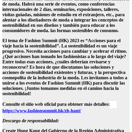
de moda. Habrá una serie de eventos, como conferencias
internacionales de 2 días, seminarios, exposiciones, talleres,
visitas guiadas, misiones de estudio en el extranjero, etc., para
alentar a los diseñadores de moda a integrar los conceptos de
sostenibilidad en sus diseños y también para educar a los
consumidores de moda. las formas sostenibles de consumo.
El tema de Fashion Summit (HK) 2023 es “Acciones para el
viaje hacia la sostenibilidad”. La sostenibilidad es un viaje
progresivo. Necesita acciones para cambiar y acelerar el ritmo.
¿Qué acciones han tomado los fashionistas a lo largo del viaje?
Entre todas esas acciones, ¿cuáles deberían revisarse y
reconocerse? Es hora de que discutamos las soluciones y
acciones de sostenibilidad existentes y futuras, y la perspectiva
cosmopolita de la industria de la moda. Les invitamos a todos a
unirse a los eventos de Fashion Summit (HK) para discutir las
soluciones. ¡Juntos tomamos medidas en el camino hacia la
sostenibilidad!
Consulte el sitio web oficial para obtener más detalles:
https://www.fashionsummit.hk/zh-hant/
Descargo de responsabilidad:
Create Hong Kong del Gobierno de la Región Administrativa