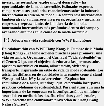
inversiones sostenibles, explorando el desarrollo y las
oportunidades de la moda sostenible. Estimados expertos
compartieron sus profundos conocimientos sobre la industria
internacional del diseño de moda. La conferencia internacional
también atrajo a numerosos inversores, pequeñas y medianas
empresas y representantes de la industria de la moda,
fomentando intercambios más profundos dentro del campo y
avanzando aún más en la causa de la moda sostenible.
【4】
Adopte una vida sostenible con WWF Hong Kong
En colaboración con WWF Hong Kong, la Cumbre de la Moda
(Hong Kong) 2023 tomó acciones prácticas para promover una
vida sostenible. Organizaron el Carnaval “Vida Sostenible” en
el Centro Xiqu, con el objetivo de educar a las personas sobre
opciones sostenibles en moda, alimentación, vivienda y
transporte, inspirando un estilo de vida de moda sostenible. Los
asistentes disfrutaron de actividades interesantes como el stand
“Swap and Match” y la esclarecedora “Exploración
comunitaria de Rolling Hunting”, que les permitió incorporar
prácticas cotidianas de sostenibilidad. Para enfatizar aún más la
importancia de las empresas en la configuración de un futuro
sostenible en medio de los desafíos climáticos y ambientales,
WWF presentó una cautivadora proyección de “Hong Kong
Nature Stories”.