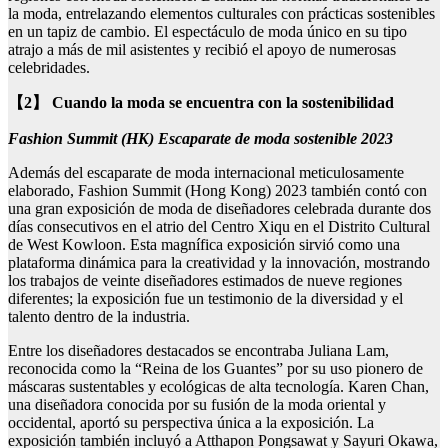
la moda, entrelazando elementos culturales con prácticas sostenibles
en un tapiz de cambio. El espectáculo de moda único en su tipo
atrajo a más de mil asistentes y recibió el apoyo de numerosas
celebridades.
【2】 Cuando la moda se encuentra con la sostenibilidad
Fashion Summit (HK) Escaparate de moda sostenible 2023
Además del escaparate de moda internacional meticulosamente
elaborado, Fashion Summit (Hong Kong) 2023 también contó con
una gran exposición de moda de diseñadores celebrada durante dos
días consecutivos en el atrio del Centro Xiqu en el Distrito Cultural
de West Kowloon. Esta magnífica exposición sirvió como una
plataforma dinámica para la creatividad y la innovación, mostrando
los trabajos de veinte diseñadores estimados de nueve regiones
diferentes; la exposición fue un testimonio de la diversidad y el
talento dentro de la industria.
Entre los diseñadores destacados se encontraba Juliana Lam,
reconocida como la “Reina de los Guantes” por su uso pionero de
máscaras sustentables y ecológicas de alta tecnología. Karen Chan,
una diseñadora conocida por su fusión de la moda oriental y
occidental, aportó su perspectiva única a la exposición. La
exposición también incluyó a Atthapon Pongsawat y Sayuri Okawa,