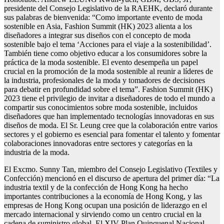
presidente del Consejo Legislativo de la RAEHK, declaró durante
sus palabras de bienvenida: “Como importante evento de moda
sostenible en Asia, Fashion Summit (HK) 2023 alienta a los
diseñadores a integrar sus diseños con el concepto de moda
sostenible bajo el tema ‘Acciones para el viaje a la sostenibilidad’.
También tiene como objetivo educar a los consumidores sobre la
práctica de la moda sostenible. El evento desempeña un papel
crucial en la promoción de la moda sostenible al reunir a líderes de
la industria, profesionales de la moda y tomadores de decisiones
para debatir en profundidad sobre el tema”. Fashion Summit (HK)
2023 tiene el privilegio de invitar a diseñadores de todo el mundo a
compartir sus conocimientos sobre moda sostenible, incluidos
diseñadores que han implementado tecnologías innovadoras en sus
diseños de moda. El Sr. Leung cree que la colaboración entre varios
sectores y el gobierno es esencial para fomentar el talento y fomentar
colaboraciones innovadoras entre sectores y categorías en la
industria de la moda.
El Excmo. Sunny Tan, miembro del Consejo Legislativo (Textiles y
Confección) mencionó en el discurso de apertura del primer día: “La
industria textil y de la confección de Hong Kong ha hecho
importantes contribuciones a la economía de Hong Kong, y las
empresas de Hong Kong ocupan una posición de liderazgo en el
mercado internacional y sirviendo como un centro crucial en la
cadena de suministro global. El XIV Plan Quinquenal Nacional