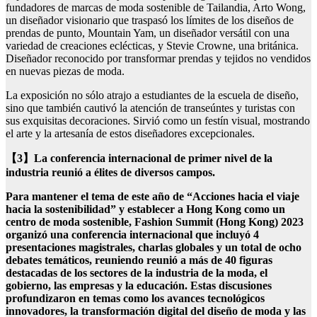
fundadores de marcas de moda sostenible de Tailandia, Arto Wong,
un diseñador visionario que traspasó los límites de los diseños de
prendas de punto, Mountain Yam, un diseñador versátil con una
variedad de creaciones eclécticas, y Stevie Crowne, una británica.
Diseñador reconocido por transformar prendas y tejidos no vendidos
en nuevas piezas de moda.
La exposición no sólo atrajo a estudiantes de la escuela de diseño,
sino que también cautivó la atención de transeúntes y turistas con
sus exquisitas decoraciones. Sirvió como un festín visual, mostrando
el arte y la artesanía de estos diseñadores excepcionales.
【3】
La conferencia internacional de primer nivel de la
industria reunió a élites de diversos campos.
Para mantener el tema de este año de “Acciones hacia el viaje
hacia la sostenibilidad” y establecer a Hong Kong como un
centro de moda sostenible, Fashion Summit (Hong Kong) 2023
organizó una conferencia internacional que incluyó 4
presentaciones magistrales, charlas globales y un total de ocho
debates temáticos, reuniendo reunió a más de 40 figuras
destacadas de los sectores de la industria de la moda, el
gobierno, las empresas y la educación. Estas discusiones
profundizaron en temas como los avances tecnológicos
innovadores, la transformación digital del diseño de moda y las