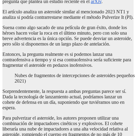
pregunta que plantea un estudio reciente en el
arXiv
.
El artículo analiza un asteroide similar al mencionado 2023 NT1 y
analiza si podría contrarrestarse mediante el método Pulverize It (PI).
Suena como algo sacado de una película de gran éxito, donde los
héroes hacen volar la roca en el último minuto, pero con solo una
breve advertencia es la única opción. Se puede desviar un asteroide,
pero sólo si disponemos de un largo plazo de antelación.
Entonces, la pregunta realmente es si podemos lanzar una
contraofensiva a tiempo y si esa contraofensiva sería suficiente para
fragmentar el asteroide en pedazos inofensivos.
Nubes de fragmentos de intercepciones de asteroides pequeños (
2021)
Sorprendentemente, la respuesta a ambas preguntas parece ser sí.
Dada la tecnología de lanzamiento actual, podríamos lanzar un
cohete de defensa en un día, suponiendo que tuviéramos uno en
espera.
Para pulverizar el asteroide, los autores proponen utilizar una
combinación de impactadores cinéticos y explosivos. El cohete
liberaría una nube de impactadores a una alta velocidad relativa al
asteroide, rompiendo el cuerpo en fragmentos de no más de 10