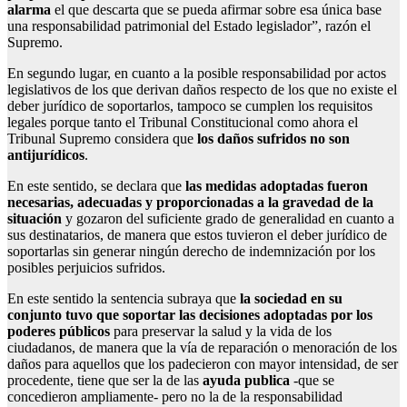
alarma
el que descarta que se pueda afirmar sobre esa única base
una responsabilidad patrimonial del Estado legislador”, razón el
Supremo.
En segundo lugar, en cuanto a la posible responsabilidad por actos
legislativos de los que derivan daños respecto de los que no existe el
deber jurídico de soportarlos, tampoco se cumplen los requisitos
legales porque tanto el Tribunal Constitucional como ahora el
Tribunal Supremo considera que
los daños sufridos no son
antijurídicos
.
En este sentido, se declara que
las medidas adoptadas fueron
necesarias, adecuadas y proporcionadas a la gravedad de la
situación
y gozaron del suficiente grado de generalidad en cuanto a
sus destinatarios, de manera que estos tuvieron el deber jurídico de
soportarlas sin generar ningún derecho de indemnización por los
posibles perjuicios sufridos.
En este sentido la sentencia subraya que
la sociedad en su
conjunto tuvo que soportar las decisiones adoptadas por los
poderes públicos
para preservar la salud y la vida de los
ciudadanos, de manera que la vía de reparación o menoración de los
daños para aquellos que los padecieron con mayor intensidad, de ser
procedente, tiene que ser la de las
ayuda publica
-que se
concedieron ampliamente- pero no la de la responsabilidad