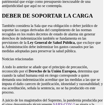
patrimonial que exige como presupuesto inexcusable de una
antijuridicidad que aquí no se contempla.
DEBER DE SOPORTAR LA CARGA
También considera la Sala que esa obligación o deber jurídico de
soportar las cargas derivadas del cumplimiento de las normas
recogidas en los reales decretos de estado de alarma sin generar
derechos de indemnización también se fundamenta en las
previsiones de la
Ley General de Salud Pública,
que excluye que
la Administración debe indemnizar los gastos causados ​​por las
medidas adoptadas para preservar la salud pública.
Noticias relacionadas
A todo lo anterior se añade que el principio de precaución,
reconocido por el
Derecho de la Unión Europea,
determina que
cuando la salud humana está en riesgo corresponde a quien
demanda una indemnización acreditar que las medidas a las que se
imputa el daño carecen de justificación, idoneidad y razonabilidad; y
esa acreditación, señala la sentencia, no se ha producido en este
proceso.
A juicio de los magistrados del Supremo, la pandemia producida por
el virus denominado técnicamente
SARS-COV-2
se ajusta a la