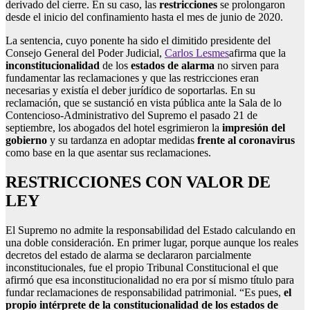
derivado del cierre. En su caso, las
restricciones
se prolongaron
desde el inicio del confinamiento hasta el mes de junio de 2020.
La sentencia, cuyo ponente ha sido el dimitido presidente del
Consejo General del Poder Judicial,
Carlos Lesmes
afirma que la
inconstitucionalidad
de los
estados de alarma
no sirven para
fundamentar las reclamaciones y que las restricciones eran
necesarias
y existía el deber jurídico de soportarlas. En su
reclamación, que se sustanció en vista pública ante la Sala de lo
Contencioso-Administrativo del Supremo el pasado 21 de
septiembre, los abogados del hotel esgrimieron la
impresión del
gobierno
y su tardanza en adoptar medidas
frente al coronavirus
como base en la que asentar sus reclamaciones.
RESTRICCIONES CON VALOR DE
LEY
El Supremo no admite la responsabilidad del Estado calculando en
una doble consideración. En primer lugar, porque aunque los reales
decretos del estado de alarma se declararon parcialmente
inconstitucionales, fue el propio Tribunal Constitucional el que
afirmó que esa inconstitucionalidad no era por sí mismo título para
fundar reclamaciones de responsabilidad patrimonial. “Es pues,
el
propio intérprete de la constitucionalidad de los estados de