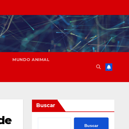
MUNDO ANIMAL
Buscar
 de
Buscar