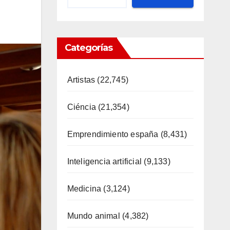
Categorías
Artistas
(22,745)
Ciéncia
(21,354)
Emprendimiento españa
(8,431)
Inteligencia artificial
(9,133)
Medicina
(3,124)
Mundo animal
(4,382)