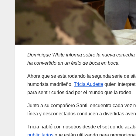
Dominique White informa sobre la nueva comedia 
ha convertido en un éxito de boca en boca.
Ahora que se está rodando la segunda serie de s
humorista madrileño,
Tricia Audette
quien interpret
para sentir curiosidad por el mundo que la rodea.
Junto a su compañero Santi, encuentra cada vez más 
línea y desconectados conducen a divertidas aventu
Tricia habló con nosotros desde el set donde aca
publicitarios
que están utilizando para promocionar