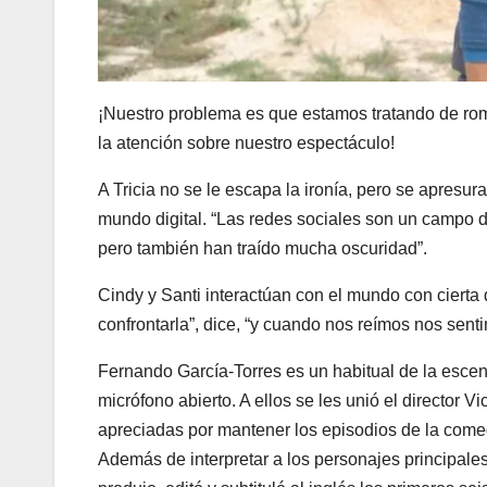
¡Nuestro problema es que estamos tratando de rom
la atención sobre nuestro espectáculo!
A Tricia no se le escapa la ironía, pero se apresur
mundo digital. “Las redes sociales son un campo 
pero también han traído mucha oscuridad”.
Cindy y Santi interactúan con el mundo con cierta 
confrontarla”, dice, “y cuando nos reímos nos sen
Fernando García-Torres es un habitual de la escen
micrófono abierto. A ellos se les unió el director
apreciadas por mantener los episodios de la comed
Además de interpretar a los personajes principales