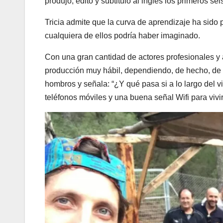
produjo, editó y subtituló al inglés los primeros sei
Tricia admite que la curva de aprendizaje ha sido 
cualquiera de ellos podría haber imaginado.
Con una gran cantidad de actores profesionales y 
producción muy hábil, dependiendo, de hecho, de 
hombros y señala: “¿Y qué pasa si a lo largo del 
teléfonos móviles y una buena señal Wifi para viv