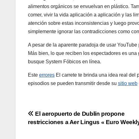
alimentos orgánicos se envuelvan en plástico. Ta
comer, vivir la vida aplicación a aplicación y las li
atención sobre estas inconsistencias y luego prov
simplemente ignorar las contradicciones como con
A pesar de la aparente paradoja de usar YouTube 
Más bien, lo que reciben los espectadores es un
busque System Fóbicos en línea.
Este
errores
El carrete te brinda una idea real del 
episodios se pueden transmitir desde su
sitio web
Post
El aeropuerto de Dublín propone
restricciones a Aer Lingus « Euro Week
navigation