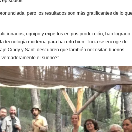
s episodios.
pronunciada, pero los resultados son más gratificantes de lo qu
aficionados, equipo y expertos en postproducción, han logrado
la tecnología moderna para hacerlo bien. Tricia se encoge de
viaje Cindy y Santi descubren que también necesitan buenos
ir verdaderamente el sueño?”