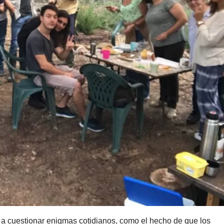
s a cuestionar enigmas cotidianos, como el hecho de que los