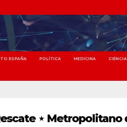
NTO ESPAÑA
POLÍTICA
MEDICINA
CIÉNCIA
Rescate ⋆ Metropolitano