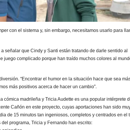
per con el sistema y, sin embargo, necesitamos usarlo para ll
a a señalar que Cindy y Santi están tratando de darle sentido al
de juego complicado porque han traído muchos colores al mund
diversión. “Encontrar el humor en la situación hace que sea más
timos más positivos acerca de hacer un cambio”.
a cómica madrileña y Tricia Audette es una popular intérprete 
 Vicente Cañón en este proyecto, cuyas aportaciones han sido mu
ia de 15 minutos tan ingeniosos, completos y centrados en el 
 del programa, Tricia y Fernando han escrito: