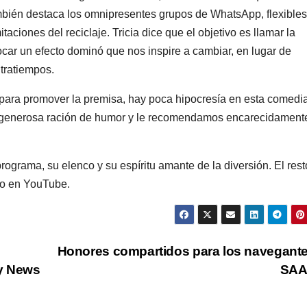
mbién destaca los omnipresentes grupos de WhatsApp, flexibles
mitaciones del reciclaje. Tricia dice que el objetivo es llamar la
ocar un efecto dominó que nos inspire a cambiar, en lugar de
tratiempos.
para promover la premisa, hay poca hipocresía en esta comedia
a generosa ración de humor y le recomendamos encarecidament
programa, su elenco y su espíritu amante de la diversión. El res
o en YouTube.
Honores compartidos para los navegant
ly News
SA