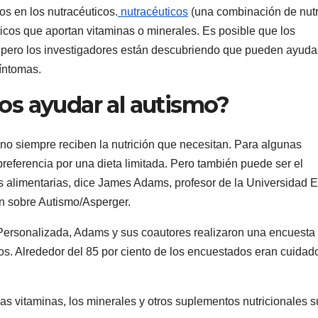
os en los nutracéuticos.
nutracéuticos
(una combinación de nutr
icos que aportan vitaminas o minerales. Es posible que los
 pero los investigadores están descubriendo que pueden ayuda
íntomas.
s ayudar al autismo?
 no siempre reciben la nutrición que necesitan. Para algunas
eferencia por una dieta limitada. Pero también puede ser el
 alimentarias, dice James Adams, profesor de la Universidad E
ón sobre Autismo/Asperger.
Personalizada
, Adams y sus coautores realizaron una encuesta
tos. Alrededor del 85 por ciento de los encuestados eran cuidad
as vitaminas, los minerales y otros suplementos nutricionales 