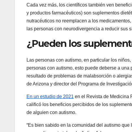
Cada vez más, los científicos también ven benefici
y productos farmacéuticos) son suplementos dietét
nutracéuticos no reemplacen a los medicamentos,
las personas con neurodivergencia a reducir sus s
¿Pueden los suplemento
Las personas con autismo, en particular los niños,
personas con autismo, esto puede deberse a una pr
resultado de problemas de malabsorción o alergias
de Arizona y director del Programa de Investigaci
En un estudio de 2021
en el
Revista de Medicina 
calificó los beneficios percibidos de los suplemen
de alguien con autismo.
“Es bien sabido en la comunidad del autismo que l