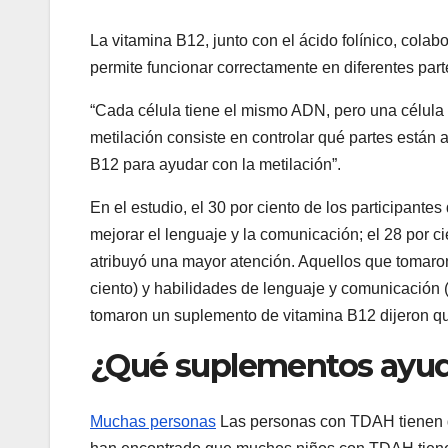
La vitamina B12, junto con el ácido folínico, colabo
permite funcionar correctamente en diferentes part
“Cada célula tiene el mismo ADN, pero una célula 
metilación consiste en controlar qué partes están
B12 para ayudar con la metilación”.
En el estudio, el 30 por ciento de los participant
mejorar el lenguaje y la comunicación; el 28 por c
atribuyó una mayor atención. Aquellos que tomaron
ciento) y habilidades de lenguaje y comunicación (
tomaron un suplemento de vitamina B12 dijeron q
¿Qué suplementos ayu
Muchas personas
Las personas con TDAH tienen de