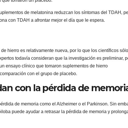
s que tomaron un placebo.
 suplementos de melatonina reduzcan los síntomas del TDAH, p
na con TDAH a afrontar mejor el día que le espera.
e hierro es relativamente nueva, por lo que los científicos sólo
ertos todavía consideran que la investigación es preliminar, p
 un ensayo clínico que tomaron suplementos de hierro
 comparación con el grupo de placebo.
an con la pérdida de memori
rdida de memoria como el Alzheimer o el Parkinson. Sin emb
biloba puede ayudar a retrasar la pérdida de memoria y prolonga