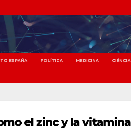
NTO ESPAÑA
POLÍTICA
MEDICINA
CIÉNCIA
mo el zinc y la vitamina