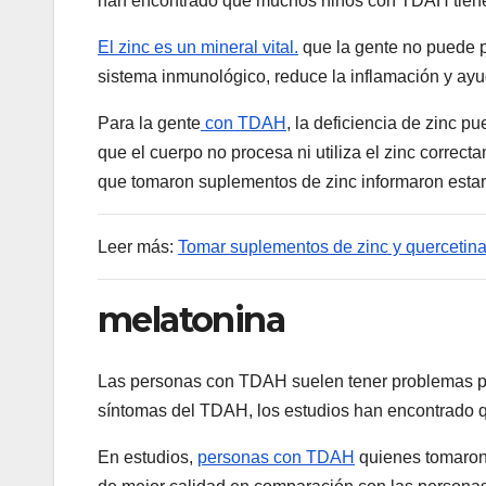
han encontrado que muchos niños con TDAH tienen
El zinc es un mineral vital.
que la gente no puede pr
sistema inmunológico, reduce la inflamación y ayu
Para la gente
con TDAH
, la deficiencia de zinc p
que el cuerpo no procesa ni utiliza el zinc corre
que tomaron suplementos de zinc informaron estar
Leer más:
Tomar suplementos de zinc y quercetina 
melatonina
Las personas con TDAH suelen tener problemas pa
síntomas del TDAH, los estudios han encontrado 
En estudios,
personas con TDAH
quienes tomaron