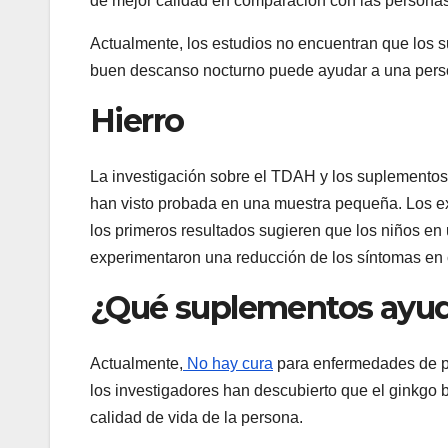
de mejor calidad en comparación con las persona
Actualmente, los estudios no encuentran que los
buen descanso nocturno puede ayudar a una perso
Hierro
La investigación sobre el TDAH y los suplementos d
han visto probada en una muestra pequeña. Los exp
los primeros resultados sugieren que los niños en
experimentaron una reducción de los síntomas en
¿Qué suplementos ayud
Actualmente,
No hay cura
para enfermedades de pé
los investigadores han descubierto que el ginkgo 
calidad de vida de la persona.