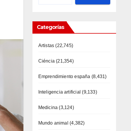
Categorías
Artistas
(22,745)
Ciéncia
(21,354)
Emprendimiento españa
(8,431)
Inteligencia artificial
(9,133)
Medicina
(3,124)
Mundo animal
(4,382)