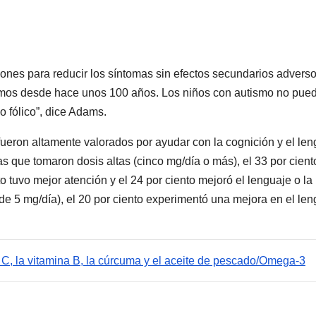
aciones para reducir los síntomas sin efectos secundarios adverso
cemos desde hace unos 100 años. Los niños con autismo no pue
do fólico”, dice Adams.
fueron altamente valorados por ayudar con la cognición y el le
 que tomaron dosis altas (cinco mg/día o más), el 33 por ciento
o tuvo mejor atención y el 24 por ciento mejoró el lenguaje o la
e 5 mg/día), el 20 por ciento experimentó una mejora en el len
 C, la vitamina B, la cúrcuma y el aceite de pescado/Omega-3