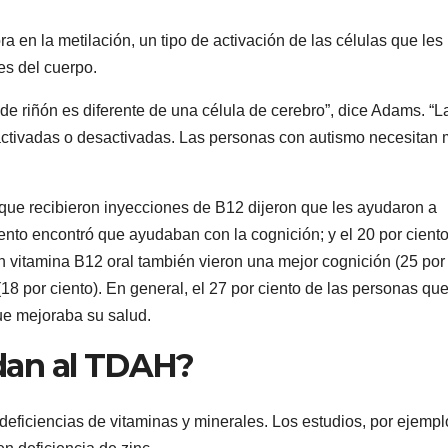
ra en la metilación, un tipo de activación de las células que les
es del cuerpo.
de riñón es diferente de una célula de cerebro”, dice Adams. “L
 activadas o desactivadas. Las personas con autismo necesitan
es que recibieron inyecciones de B12 dijeron que les ayudaron a
iento encontró que ayudaban con la cognición; y el 20 por ciento
 vitamina B12 oral también vieron una mejor cognición (25 por
18 por ciento). En general, el 27 por ciento de las personas qu
ue mejoraba su salud.
dan al TDAH?
ficiencias de vitaminas y minerales. Los estudios, por ejempl