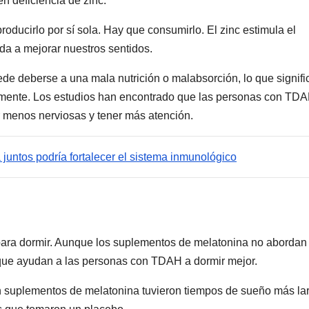
 deficiencia de zinc.
oducirlo por sí sola. Hay que consumirlo. El zinc estimula el
da a mejorar nuestros sentidos.
uede deberse a una mala nutrición o malabsorción, lo que signifi
ctamente. Los estudios han encontrado que las personas con TD
 menos nerviosas y tener más atención.
juntos podría fortalecer el sistema inmunológico
ra dormir. Aunque los suplementos de melatonina no abordan 
que ayudan a las personas con TDAH a dormir mejor.
 suplementos de melatonina tuvieron tiempos de sueño más la