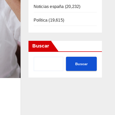
Noticias españa
(20,232)
Política
(19,615)
Buscar
Buscar