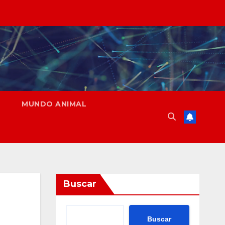
MUNDO ANIMAL
Buscar
Buscar