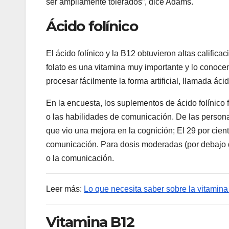
ser ampliamente tolerados”, dice Adams.
Ácido folínico
El ácido folínico y la B12 obtuvieron altas calific
folato es una vitamina muy importante y lo cono
procesar fácilmente la forma artificial, llamada áci
En la encuesta, los suplementos de ácido folínico 
o las habilidades de comunicación. De las personas
que vio una mejora en la cognición; El 29 por cient
comunicación.
Para dosis moderadas (por debajo d
o la comunicación.
Leer más:
Lo que necesita saber sobre la vitamina
Vitamina B12