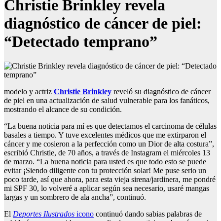
Christie Brinkley revela
diagnóstico de cáncer de piel:
“Detectado temprano”
modelo y actriz
Christie Brinkley
reveló su diagnóstico de cáncer
de piel en una actualización de salud vulnerable para los fanáticos,
mostrando el alcance de su condición.
“La buena noticia para mí es que detectamos el carcinoma de células
basales a tiempo. Y tuve excelentes médicos que me extirparon el
cáncer y me cosieron a la perfección como un Dior de alta costura”,
escribió Christie, de 70 años, a través de Instagram el miércoles 13
de marzo. “La buena noticia para usted es que todo esto se puede
evitar ¡Siendo diligente con tu protección solar! Me puse serio un
poco tarde, así que ahora, para esta vieja sirena/jardinera, me pondré
mi SPF 30, lo volveré a aplicar según sea necesario, usaré mangas
largas y un sombrero de ala ancha”, continuó.
El
Deportes Ilustrados
icono
continuó dando sabias palabras de