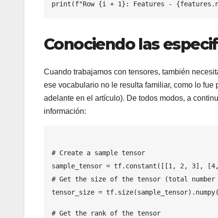
print(f"Row {i + 1}: Features - {features.
Conociendo las especif
Cuando trabajamos con tensores, también necesita
ese vocabulario no le resulta familiar, como lo fu
adelante en el artículo). De todos modos, a contin
información:
# Create a sample tensor
sample_tensor = tf.constant([[1, 2, 3], [4
# Get the size of the tensor (total number
tensor_size = tf.size(sample_tensor).numpy
# Get the rank of the tensor