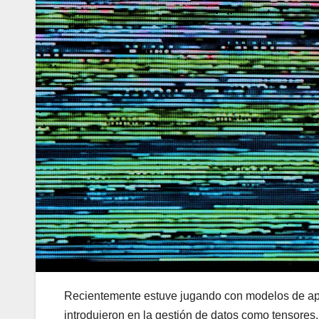
Recientemente estuve jugando con modelos de apr
introdujeron en la gestión de datos como tensores.