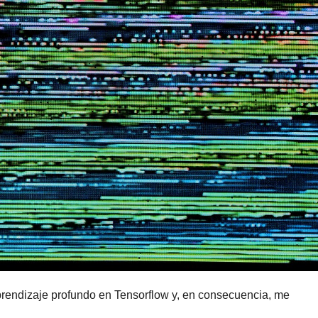
endizaje profundo en Tensorflow y, en consecuencia, me