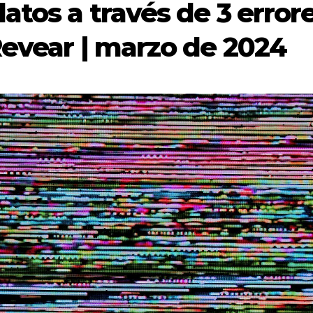
atos a través de 3 error
Revear | marzo de 2024