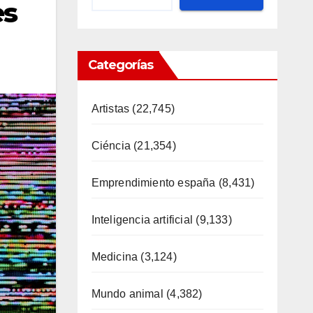
es
Categorías
Artistas
(22,745)
Ciéncia
(21,354)
Emprendimiento españa
(8,431)
Inteligencia artificial
(9,133)
Medicina
(3,124)
Mundo animal
(4,382)