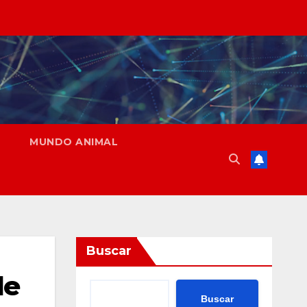
MUNDO ANIMAL
Buscar
de
Buscar