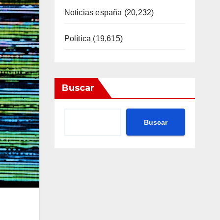
Noticias españa
(20,232)
Política
(19,615)
Buscar
Buscar