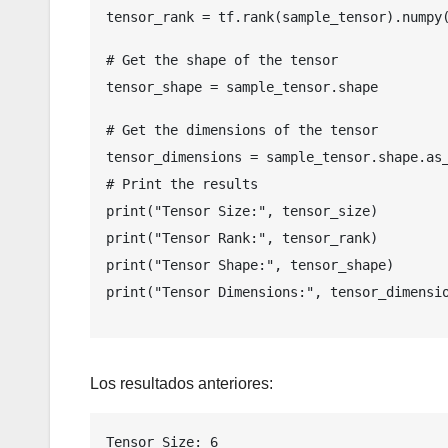
tensor_rank = tf.rank(sample_tensor).numpy
# Get the shape of the tensor
tensor_shape = sample_tensor.shape
# Get the dimensions of the tensor
tensor_dimensions = sample_tensor.shape.as
# Print the results
print("Tensor Size:", tensor_size)
print("Tensor Rank:", tensor_rank)
print("Tensor Shape:", tensor_shape)
print("Tensor Dimensions:", tensor_dimensi
Los resultados anteriores:
Tensor Size: 6