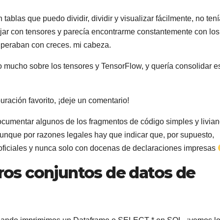
tablas que puedo dividir, dividir y visualizar fácilmente, no ten
jar con tensores y parecía encontrarme constantemente con los
uperaban con creces. mi cabeza.
 mucho sobre los tensores y TensorFlow, y quería consolidar e
uración favorito, ¡deje un comentario!
documentar algunos de los fragmentos de código simples y livia
Aunque por razones legales hay que indicar que, por supuesto,
ficiales y nunca solo con docenas de declaraciones impresas
tros conjuntos de datos de