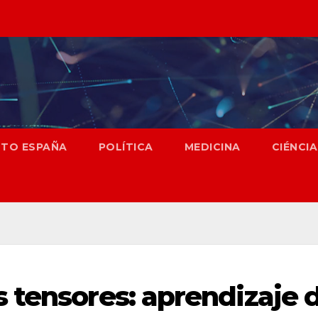
NTO ESPAÑA
POLÍTICA
MEDICINA
CIÉNCIA
 tensores: aprendizaje 