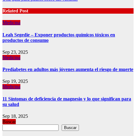
Related Post
Medicina
Leah Segedie – Exponer productos químicos tóxicos en
productos de consumo
Sep 23, 2025
Medicina
Prediabetes en adultos más jóvenes aumenta el riesgo de muerte
Sep 19, 2025
Medicina
11 Síntomas de deficiencia de magnesio y lo que significan para
su salud
Sep 18, 2025
Buscar
Buscar