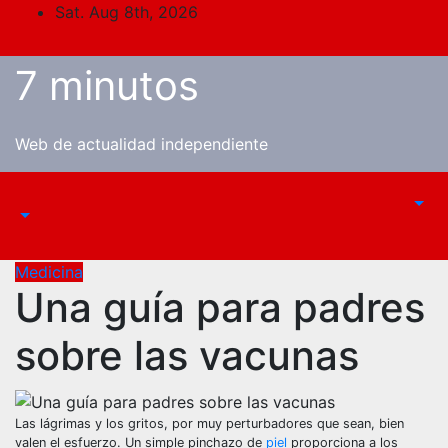
Skip
Sat. Aug 8th, 2026
to
content
7 minutos
Web de actualidad independiente
Medicina
Una guía para padres
sobre las vacunas
Las lágrimas y los gritos, por muy perturbadores que sean, bien
valen el esfuerzo. Un simple pinchazo de
piel
proporciona a los