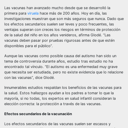
Las vacunas han avanzado mucho desde que se desarrolló la
primera para
viruela
hace más de 200 años. Hoy en día, las
investigaciones muestran que son más seguros que nunca. Dado que
los efectos secundarios suelen ser leves y poco frecuentes, las
ventajas superan con creces los riesgos en términos de protección
de la salud del niño en los años venideros, afirma Glodé. “Las
vacunas deben pasar por pruebas rigurosas antes de que estén
disponibles para el público”.
Aunque las vacunas como posible causa del autismo han sido un
tema de controversia durante años, estudio tras estudio no ha
encontrado tal vínculo. “El autismo es una enfermedad muy grave
que necesita ser estudiada, pero no existe evidencia que lo relacione
con las vacunas”, dice Glodé.
Innumerables estudios respaldan los beneficios de las vacunas para
la salud. Estos hallazgos ayudan a los padres a tomar lo que la
mayoría, si no todas, los expertos en salud infantil consideran la
elección correcta: la protección a través de las vacunas.
Efectos secundarios de la vacunación
Los efectos secundarios de las vacunas suelen ser escasos y