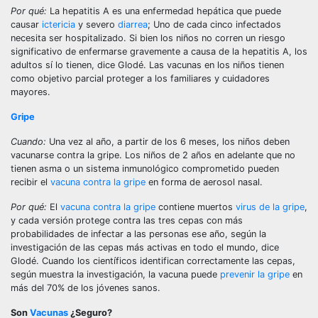
Por qué:
La hepatitis A es una enfermedad hepática que puede
causar
ictericia
y severo
diarrea
; Uno de cada cinco infectados
necesita ser hospitalizado. Si bien los niños no corren un riesgo
significativo de enfermarse gravemente a causa de la hepatitis A, los
adultos sí lo tienen, dice Glodé. Las vacunas en los niños tienen
como objetivo parcial proteger a los familiares y cuidadores
mayores.
Gripe
Cuando:
Una vez al año, a partir de los 6 meses, los niños deben
vacunarse contra la gripe. Los niños de 2 años en adelante que no
tienen asma o un sistema inmunológico comprometido pueden
recibir el
vacuna contra la gripe
en forma de aerosol nasal.
Por qué:
El
vacuna contra la gripe
contiene muertos
virus de la gripe
,
y cada versión protege contra las tres cepas con más
probabilidades de infectar a las personas ese año, según la
investigación de las cepas más activas en todo el mundo, dice
Glodé. Cuando los científicos identifican correctamente las cepas,
según muestra la investigación, la vacuna puede
prevenir la gripe
en
más del 70% de los jóvenes sanos.
Son
Vacunas
¿Seguro?