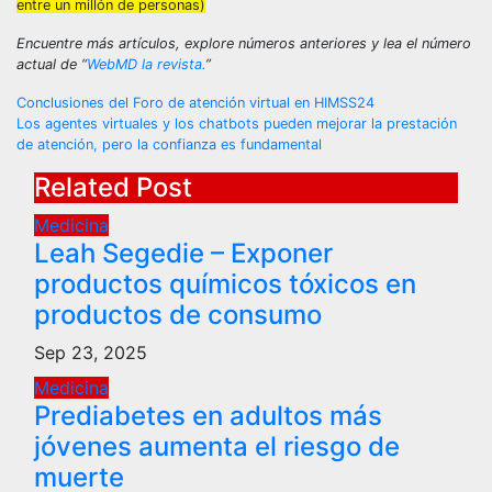
entre un millón de personas)
Encuentre más artículos, explore números anteriores y lea el número
actual de “
WebMD la revista.
”
Post
Conclusiones del Foro de atención virtual en HIMSS24
Los agentes virtuales y los chatbots pueden mejorar la prestación
navigation
de atención, pero la confianza es fundamental
Related Post
Medicina
Leah Segedie – Exponer
productos químicos tóxicos en
productos de consumo
Sep 23, 2025
Medicina
Prediabetes en adultos más
jóvenes aumenta el riesgo de
muerte