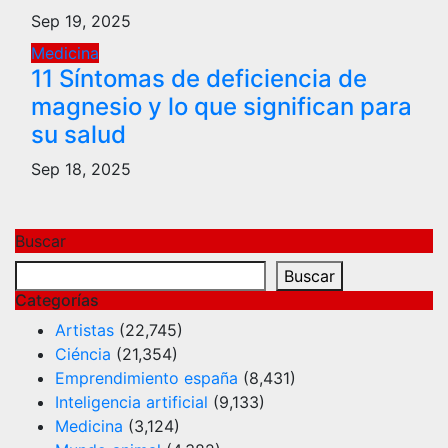
Sep 19, 2025
Medicina
11 Síntomas de deficiencia de
magnesio y lo que significan para
su salud
Sep 18, 2025
Buscar
Buscar
Categorías
Artistas
(22,745)
Ciéncia
(21,354)
Emprendimiento españa
(8,431)
Inteligencia artificial
(9,133)
Medicina
(3,124)