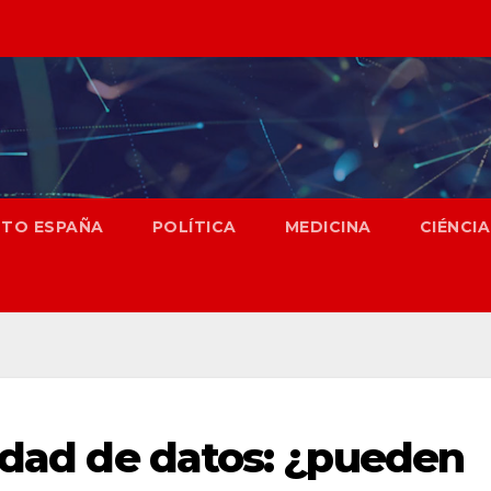
NTO ESPAÑA
POLÍTICA
MEDICINA
CIÉNCIA
lidad de datos: ¿pueden