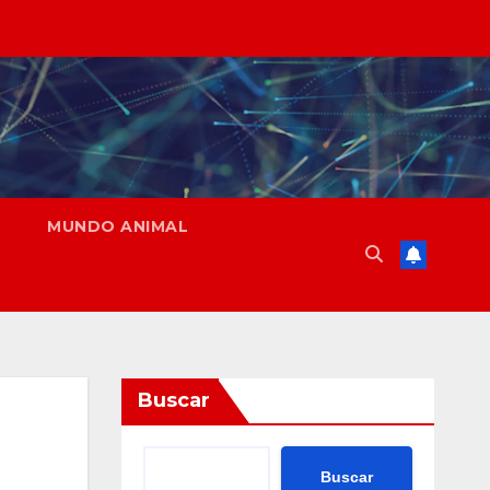
MUNDO ANIMAL
Buscar
Buscar