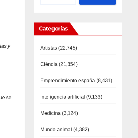
Categorías
tas y
Artistas
(22,745)
Ciéncia
(21,354)
Emprendimiento españa
(8,431)
Inteligencia artificial
(9,133)
que se
Medicina
(3,124)
Mundo animal
(4,382)