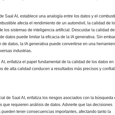
al de Saal AI, establece una analogía entre los datos y el combust
bustible afecta el rendimiento de un automóvil, la calidad de l
 los sistemas de inteligencia artificial. Descuidar la calidad de
de datos puede limitar la eficacia de la IA generativa. Sin emba
 de datos, la IA generativa puede convertirse en una herramien
versas industrias.
l AI, enfatiza el papel fundamental de la calidad de los datos en 
os de alta calidad conducen a resultados más precisos y confia
cial de Saal AI, enfatiza los riesgos asociados con la búsqueda
 que requieren análisis de datos. Advierte que las decisiones
s pueden tener consecuencias importantes, afectando tanto la