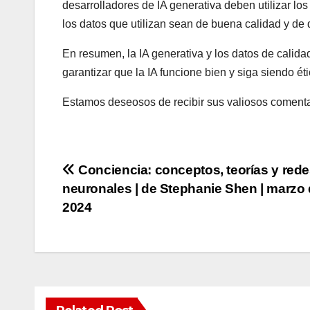
desarrolladores de IA generativa deben utilizar lo
los datos que utilizan sean de buena calidad y de q
En resumen, la IA generativa y los datos de calid
garantizar que la IA funcione bien y siga siendo éti
Estamos deseosos de recibir sus valiosos comenta
Post
Conciencia: conceptos, teorías y red
neuronales | de Stephanie Shen | marzo
navigation
2024