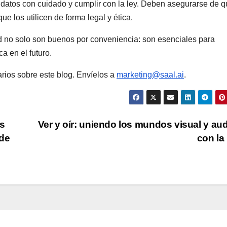
s datos con cuidado y cumplir con la ley. Deben asegurarse de 
ue los utilicen de forma legal y ética.
ad no solo son buenos por conveniencia: son esenciales para
ca en el futuro.
rios sobre este blog. Envíelos a
marketing@saal.ai
.
es
Ver y oír: uniendo los mundos visual y aud
 de
con la