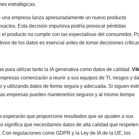
nes estratégicas.
ue una empresa lanza apresuradamente un nuevo producto
actos. Esta decisión impulsiva podría provocar pérdidas
 el producto no cumple con las expectativas del consumidor. Po
stivos de los datos es esencial antes de tomar decisiones crítica
s para utilizar tanto la IA generativa como datos de calidad.
Vi
s empresas comenzarán a reunir a sus equipos de TI, riesgos y d
 y utilizando datos de forma segura y adecuada. Si siguen estr
s, las empresas pueden mantenerlos seguros y al mismo tiempo
s esperarán que proporcione resultados que se ajusten a sus
 significa que necesitamos datos de alta calidad que respeten
s. Con regulaciones como GDPR y la Ley de IA de la UE, los