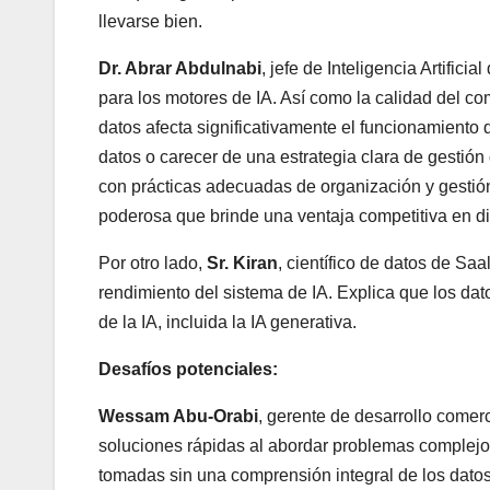
llevarse bien.
Dr. Abrar Abdulnabi
, jefe de Inteligencia Artifici
para los motores de IA. Así como la calidad del com
datos afecta significativamente el funcionamiento de
datos o carecer de una estrategia clara de gestión 
con prácticas adecuadas de organización y gestión
poderosa que brinde una ventaja competitiva en di
Por otro lado,
Sr. Kiran
, científico de datos de Saa
rendimiento del sistema de IA. Explica que los dat
de la IA, incluida la IA generativa.
Desafíos potenciales:
Wessam Abu-Orabi
, gerente de desarrollo comer
soluciones rápidas al abordar problemas complejos
tomadas sin una comprensión integral de los dato