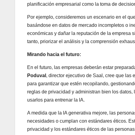
planificación empresarial como la toma de decisio
Por ejemplo, consideremos un escenario en el q
basándose en datos de mercado incompletos o inex
económicas y dañar la reputación de la empresa si
tanto, priorizar el análisis y la comprensión exhau
Mirando hacia el futuro:
En el futuro, las empresas deberán estar preparada
Poduval
, director ejecutivo de Saal, cree que la
para garantizar que estén recopilando, gestionando
reglas de privacidad y administran bien los dato
usarlos para entrenar la IA.
A medida que la IA generativa mejore, las persona
necesidades o cumplan con estándares éticos. Esto
privacidad y los estándares éticos de las persona