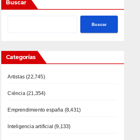
Buscar
Buscar
Categorías
Artistas
(22,745)
Ciéncia
(21,354)
Emprendimiento españa
(8,431)
Inteligencia artificial
(9,133)