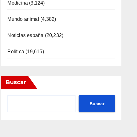
Medicina
(3,124)
Mundo animal
(4,382)
Noticias españa
(20,232)
Política
(19,615)
Buscar
Buscar