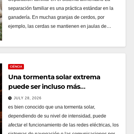
separación familiar es una práctica estándar en la
ganadería. En muchas granjas de cerdos, por
ejemplo, las cerdas se mantienen en jaulas de…
CIÉNCIA
Una tormenta solar extrema
puede ser incluso más
devastadora de lo que se
JULY 28, 2026
imaginaba
es bien conocido que una tormenta solar,
dependiendo de su nivel de intensidad, puede
afectar el funcionamiento de las redes eléctricas, los
sistemas de navegación o las comunicaciones por