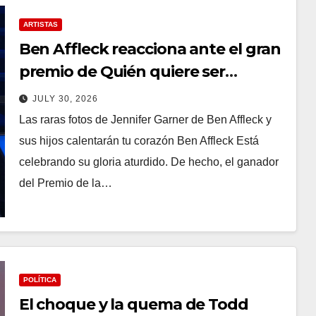
ARTISTAS
Ben Affleck reacciona ante el gran
premio de Quién quiere ser
millonario
JULY 30, 2026
Las raras fotos de Jennifer Garner de Ben Affleck y
sus hijos calentarán tu corazón Ben Affleck Está
celebrando su gloria aturdido. De hecho, el ganador
del Premio de la…
POLÍTICA
El choque y la quema de Todd