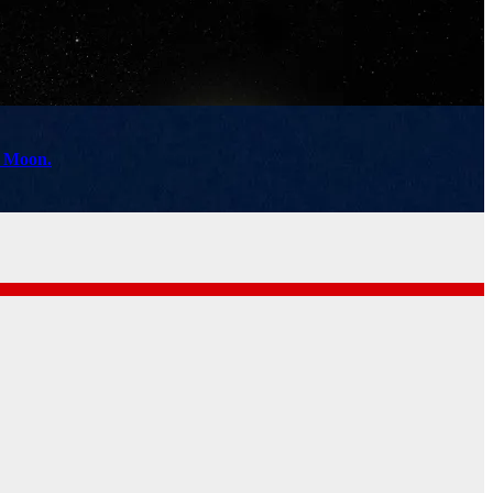
k Moon.