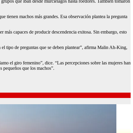
o, grupos que iban desde murciélagos hasta roedores. También tomaron
 que tienen machos más grandes. Esa observación plantea la pregunta
 ser más capaces de producir descendencia exitosa. Sin embargo, esto
en el tipo de preguntas que se deben plantear”, afirma Malin Ah-King,
llamo el giro femenino”, dice. “Las percepciones sobre las mujeres han
más pequeños que los machos”.