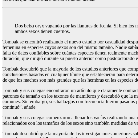
Dos beisa oryx vagando por las llanuras de Kenia. Si bien los 
ambos sexos tienen cuernos.
Tombak se encontró realizando el nuevo estudio por casualidad después
femenina en especies cuyos sexos son del mismo tamaño. Nadie sabía l
falta de datos confiables sobre cuántas especies tienen realmente m
duración, que dirigió durante su puesto anterior como postdoctorado 
Tombak descubrió que la mayoría de los estudios anteriores que comp
conclusiones basadas en cualquier límite que establecieran para deter
de que los machos son más grandes que las hembras en las especies d
Tombak y sus colegas encontraron un artículo que claramente contradec
patrones de tamaño en los taxones de mamíferos y descubrió que la 
comunes. Sin embargo, sus hallazgos con frecuencia fueron pasados ​​p
continuó”, añade.
Tombak y sus colegas comenzaron a llenar los vacíos realizando una r
relacionados con los tamaños de los sexos sino también medidas de var
Tombak descubrió que la mayoría de las investigaciones anteriores sob