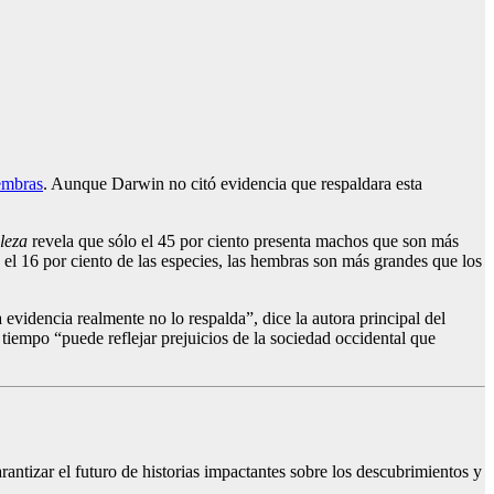
embras
. Aunque Darwin no citó evidencia que respaldara esta
leza
revela que sólo el 45 por ciento presenta machos que son más
l 16 por ciento de las especies, las hembras son más grandes que los
evidencia realmente no lo respalda”, dice la autora principal del
tiempo “puede reflejar prejuicios de la sociedad occidental que
rantizar el futuro de historias impactantes sobre los descubrimientos y