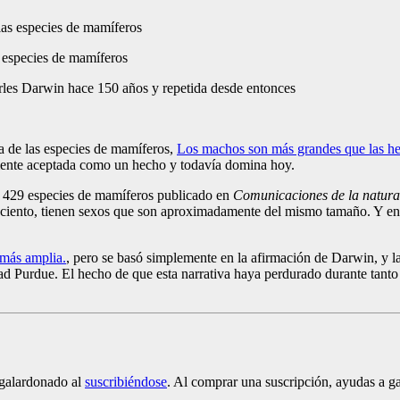
 especies de mamíferos
les Darwin hace 150 años y repetida desde entonces
 de las especies de mamíferos,
Los machos son más grandes que las h
lmente aceptada como un hecho y todavía domina hoy.
e 429 especies de mamíferos publicado en
Comunicaciones de la natura
 ciento, tienen sexos que son aproximadamente del mismo tamaño. Y en e
 más amplia.
, pero se basó simplemente en la afirmación de Darwin, y la 
d Purdue. El hecho de que esta narrativa haya perdurado durante tanto 
 galardonado al
suscribiéndose
. Al comprar una suscripción, ayudas a ga