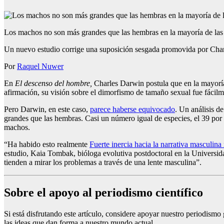
Los machos no son más grandes que las hembras en la mayoría de las
Un nuevo estudio corrige una suposición sesgada promovida por Char
Por
Raquel Nuwer
En
El descenso del hombre,
Charles Darwin postula que en la mayoría
afirmación, su visión sobre el dimorfismo de tamaño sexual fue fáci
Pero Darwin, en este caso,
parece haberse equivocado
. Un análisis d
grandes que las hembras. Casi un número igual de especies, el 39 por
machos.
“Ha habido esto realmente
Fuerte inercia hacia la narrativa masculina
estudio, Kaia Tombak, bióloga evolutiva postdoctoral en la Universida
tienden a mirar los problemas a través de una lente masculina”.
Sobre el apoyo al periodismo científico
Si está disfrutando este artículo, considere apoyar nuestro periodismo
las ideas que dan forma a nuestro mundo actual.