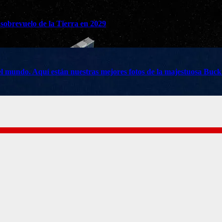
 sobrevuelo de la Tierra en 2029
do el mundo. Aquí están nuestras mejores fotos de la majestuosa Buc