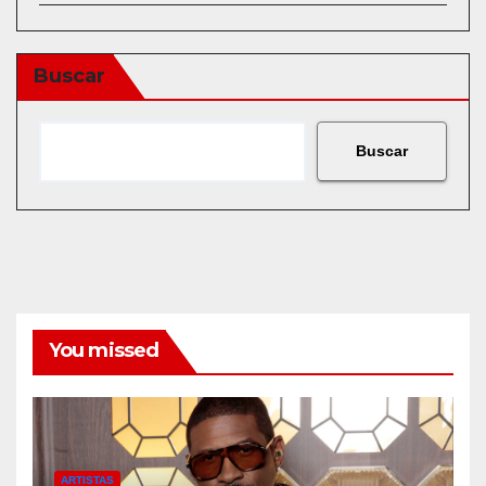
Buscar
Buscar
You missed
ARTISTAS