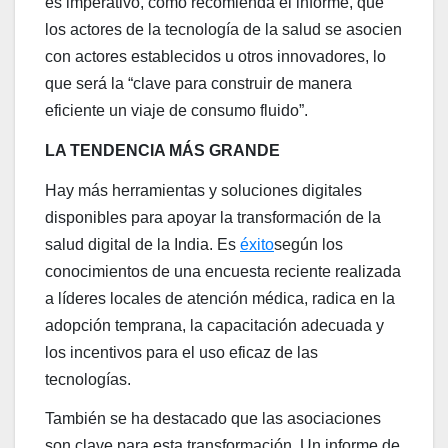
es imperativo, como recomienda el informe, que
los actores de la tecnología de la salud se asocien
con actores establecidos u otros innovadores, lo
que será la “clave para construir de manera
eficiente un viaje de consumo fluido”.
LA TENDENCIA MÁS GRANDE
Hay más herramientas y soluciones digitales
disponibles para apoyar la transformación de la
salud digital de la India. Es
éxito
según los
conocimientos de una encuesta reciente realizada
a líderes locales de atención médica, radica en la
adopción temprana, la capacitación adecuada y
los incentivos para el uso eficaz de las
tecnologías.
También se ha destacado que las asociaciones
son clave para esta transformación. Un informe de