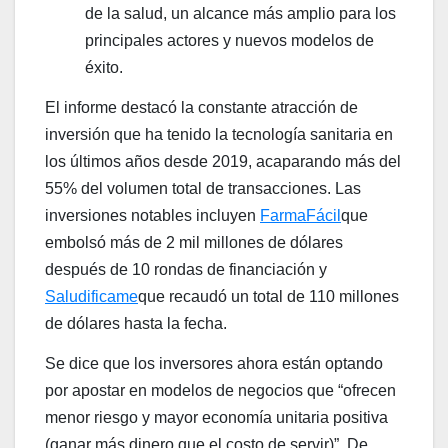
de la salud, un alcance más amplio para los
principales actores y nuevos modelos de
éxito.
El informe destacó la constante atracción de
inversión que ha tenido la tecnología sanitaria en
los últimos años desde 2019, acaparando más del
55% del volumen total de transacciones. Las
inversiones notables incluyen
FarmaFácil
que
embolsó más de 2 mil millones de dólares
después de 10 rondas de financiación y
Saludificame
que recaudó un total de 110 millones
de dólares hasta la fecha.
Se dice que los inversores ahora están optando
por apostar en modelos de negocios que “ofrecen
menor riesgo y mayor economía unitaria positiva
(ganar más dinero que el costo de servir)”. De