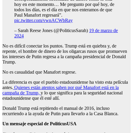
hoy en este momento… Me pregunto por qué hoy, de
todos los días, es el día en que nos enteramos de que
Paul Manafort regresará”.
pic.twitter.com/vwnACWbRay
– Sarah Reese Jones (@PoliticusSarah)
19 de marzo de
2024
No es difícil conectar los puntos. Trump está en quiebra y, de
repente, el hombre de dinero de los oligarcas rusos que promueven
los intereses de Putin regresa a la campaña presidencial de Donald
Trump.
No es casualidad que Manafort regrese.
La diferencia es que el pueblo estadounidense ha visto esta película
antes.
Quienes están atentos saben por qué Manafort está en la
campaña de Trump,
y lo que significa para la seguridad nacional
estadounidense que él esté allí.
Donald Trump está repitiendo el manual de 2016, incluso
recurriendo a la ayuda de Putin para llevarlo a la Casa Blanca.
Un mensaje especial de PoliticusUSA